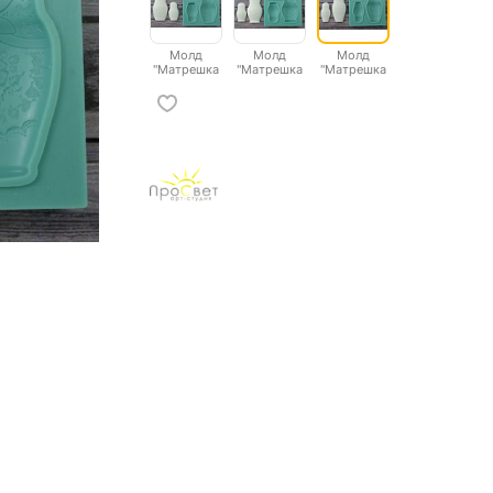
Молд
Молд
Молд
"Матрешка
"Матрешка
"Матрешка
1"
2"
3"