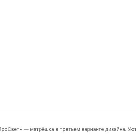
роСвет» — матрёшка в третьем варианте дизайна. Ую