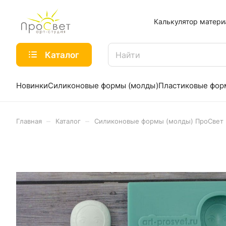
Калькулятор матери
Каталог
Новинки
Силиконовые формы (молды)
Пластиковые фо
–
–
Главная
Каталог
Силиконовые формы (молды) ПроСвет