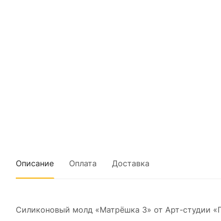
Описание
Оплата
Доставка
Силиконовый молд «Матрёшка 3» от Арт-студии «П