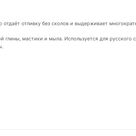
о отдаёт отливку без сколов и выдерживает многократн
й глины, мастики и мыла. Используется для русского с
ы.