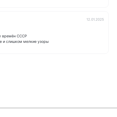
12.01.2025
у времён СССР
е и слишком мелкие узоры