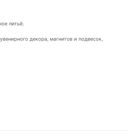
ое литьё.
увенирного декора, магнитов и подвесок,