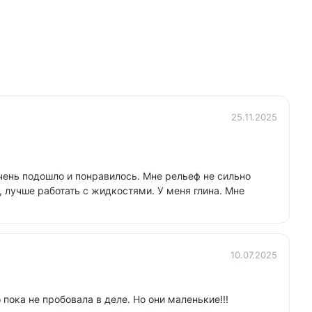
25.11.2025
чень подошло и понравилось. Мне рельеф не сильно
, лучше работать с жидкостями. У меня глина. Мне
10.07.2025
пока не пробовала в деле. Но они маленькие!!!