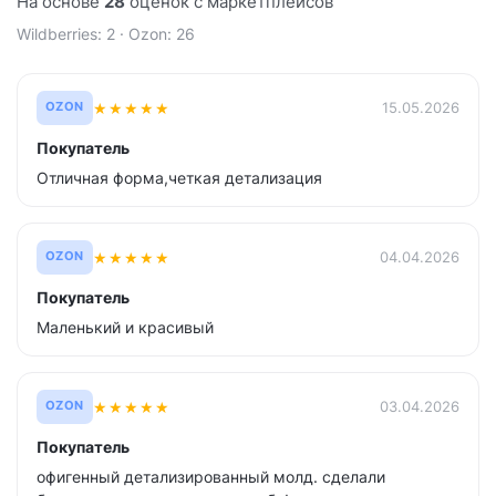
На основе
28
оценок с маркетплейсов
Wildberries: 2 · Ozon: 26
★
★
★
★
★
15.05.2026
OZON
Покупатель
Отличная форма,четкая детализация
★
★
★
★
★
04.04.2026
OZON
Покупатель
Маленький и красивый
★
★
★
★
★
03.04.2026
OZON
Покупатель
офигенный детализированный молд. сделали