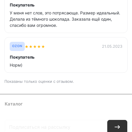
Покупатель
У меня нет слов, это потрясающе. Размер идеальный.
Делала из тёмного шоколада. Заказала ещё один,
спасибо вам огромное.
★
★
★
★
★
21.05.2023
OZON
Покупатель
Норм)
Показаны только оценки с отзывом.
Каталог
Где купить
Условия оплаты
Условия доставки
Контакты