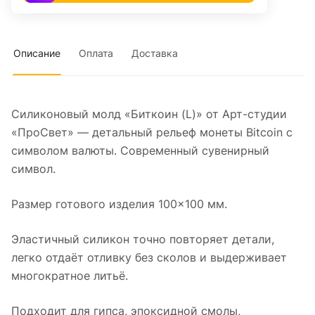
Описание
Оплата
Доставка
Силиконовый молд «Биткоин (L)» от Арт-студии
«ПроСвет» — детальный рельеф монеты Bitcoin с
символом валюты. Современный сувенирный
символ.
Размер готового изделия 100×100 мм.
Эластичный силикон точно повторяет детали,
легко отдаёт отливку без сколов и выдерживает
многократное литьё.
Подходит для гипса, эпоксидной смолы,