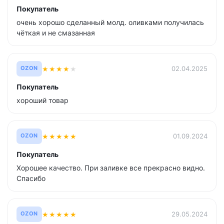
Покупатель
очень хорошо сделанный молд. оливками получилась
чёткая и не смазанная
★
★
★
★
★
02.04.2025
OZON
Покупатель
хороший товар
★
★
★
★
★
01.09.2024
OZON
Покупатель
Хорошее качество. При заливке все прекрасно видно.
Спасибо
★
★
★
★
★
29.05.2024
OZON