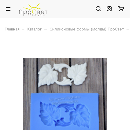
–
–
–
Главная
Каталог
Силиконовые формы (молды) ПроСвет