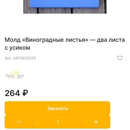
Молд «Виноградные листья» — два листа
с усиком
Арт.
ARTMZ0033
264 ₽
Заказать