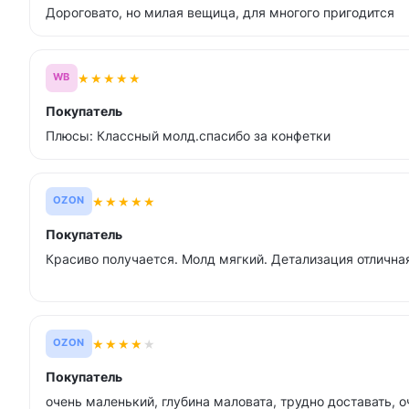
Дороговато, но милая вещица, для многого пригодится
★
★
★
★
★
WB
Покупатель
Плюсы: Классный молд.спасибо за конфетки
★
★
★
★
★
OZON
Покупатель
Красиво получается. Молд мягкий. Детализация отлична
★
★
★
★
★
OZON
Покупатель
очень маленький, глубина маловата, трудно доставать, о