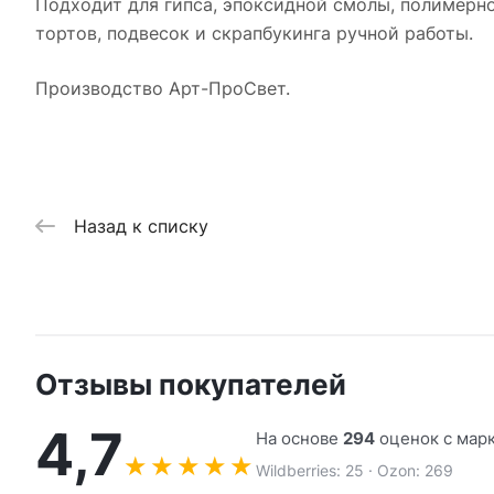
Подходит для гипса, эпоксидной смолы, полимерно
тортов, подвесок и скрапбукинга ручной работы.
Производство Арт-ПроСвет.
Назад к списку
Отзывы покупателей
4,7
На основе
294
оценок с мар
★
★
★
★
★
Wildberries: 25 · Ozon: 269