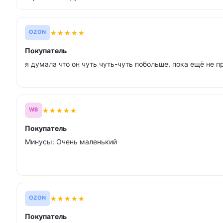
★
★
★
★
★
OZON
Покупатель
я думала что он чуть чуть-чуть побольше, пока ещё не п
★
★
★
★
★
WB
Покупатель
Минусы: Очень маленький
★
★
★
★
★
OZON
Покупатель