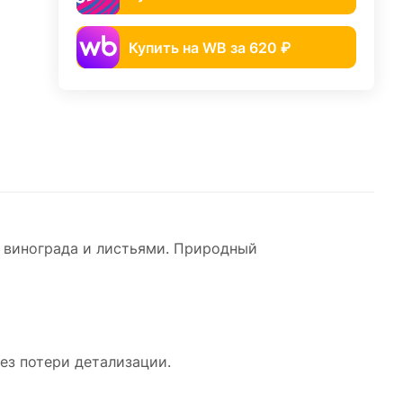
Купить на WB за 620 ₽
 винограда и листьями. Природный
без потери детализации.