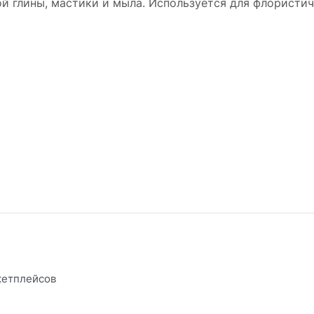
й глины, мастики и мыла. Используется для флористич
кетплейсов