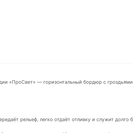
удии «ПроСвет» — горизонтальный бордюр с гроздьями
ередаёт рельеф, легко отдаёт отливку и служит долго 