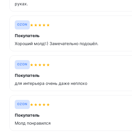
руках.
★
★
★
★
★
OZON
Покупатель
Хороший молд!:) Замечательно подошёл.
★
★
★
★
★
OZON
Покупатель
для интерьера очень даже неплохо
★
★
★
★
★
OZON
Покупатель
Молд понравился