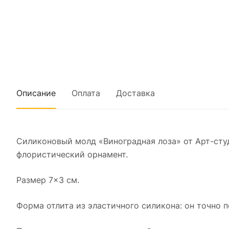
Описание
Оплата
Доставка
Силиконовый молд «Виноградная лоза» от Арт-ст
флористический орнамент.
Размер 7×3 см.
Форма отлита из эластичного силикона: он точно п