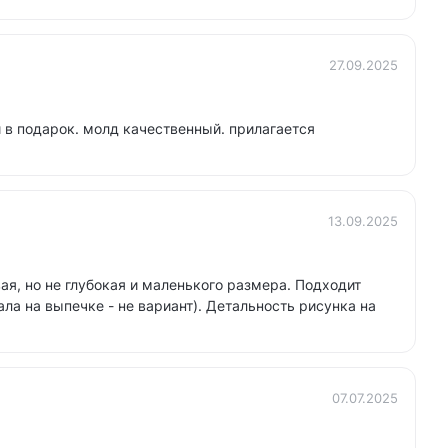
27.09.2025
 в подарок. молд качественный. прилагается
13.09.2025
я, но не глубокая и маленького размера. Подходит
ала на выпечке - не вариант). Детальность рисунка на
07.07.2025