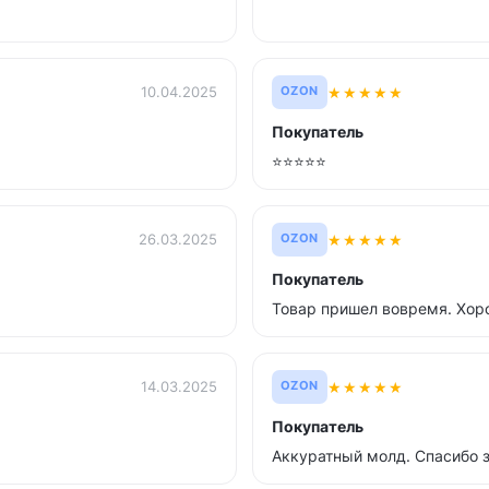
★
★
★
★
★
10.04.2025
OZON
Покупатель
⭐⭐⭐⭐⭐
★
★
★
★
★
26.03.2025
OZON
Покупатель
Товар пришел вовремя. Хор
★
★
★
★
★
14.03.2025
OZON
Покупатель
Аккуратный молд. Спасибо з