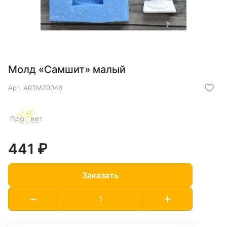
Молд «Самшит» малый
Арт.
ARTMZ0048
441 ₽
Заказать