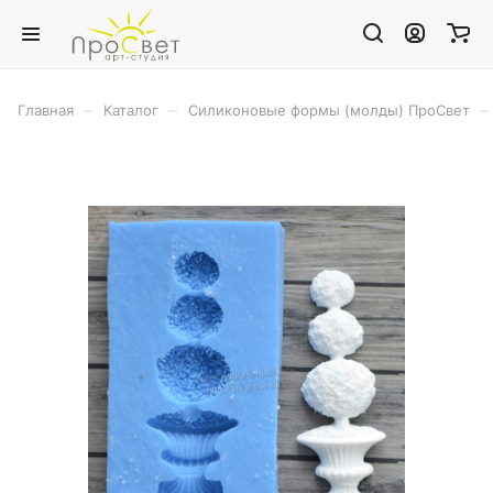
–
–
–
Главная
Каталог
Силиконовые формы (молды) ПроСвет