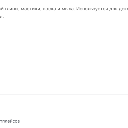
 глины, мастики, воска и мыла. Используется для дек
ы.
етплейсов