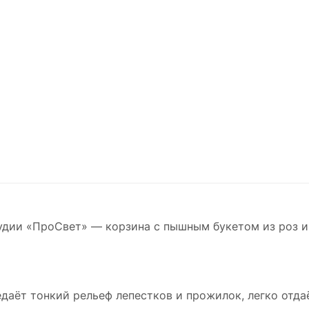
тудии «ПроСвет» — корзина с пышным букетом из роз и
даёт тонкий рельеф лепестков и прожилок, легко отдаё