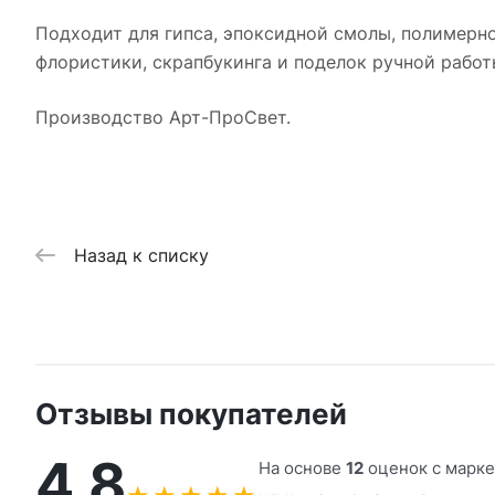
Подходит для гипса, эпоксидной смолы, полимерной
флористики, скрапбукинга и поделок ручной работ
Производство Арт-ПроСвет.
Назад к списку
Отзывы покупателей
4,8
На основе
12
оценок с марк