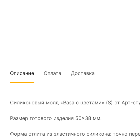
Описание
Оплата
Доставка
Силиконовый молд «Ваза с цветами» (S) от Арт-с
Размер готового изделия 50×38 мм.
Форма отлита из эластичного силикона: точно пере