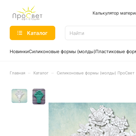
Калькулятор матери
Каталог
Новинки
Силиконовые формы (молды)
Пластиковые фо
–
–
Главная
Каталог
Силиконовые формы (молды) ПроСвет