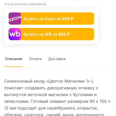
и в розничных магазинах
Купить на Ozon за 899 ₽
Купить на WB за 866 ₽
Описание
Оплата
Доставка
Силиконовый молд «Цветок Магнолии 1» L
помогает создавать декоративную отливку с
вытянутой веточкой магнолии с бутонами и
лепестками. Готовый элемент размером 90 x 150 x
12 мм подходит для скрапбукинга, открыток,
обложек, шкатулок, свечей, мыла, интерьерного