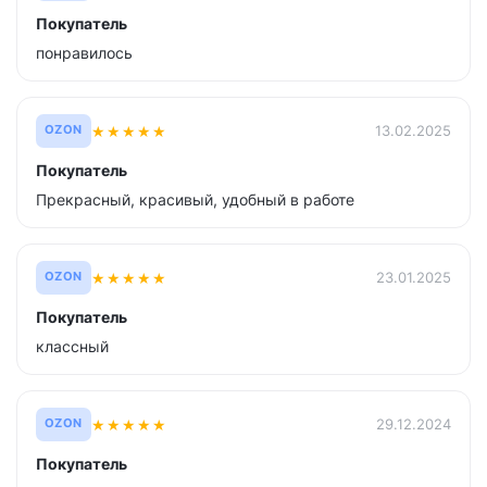
Покупатель
понравилось
★
★
★
★
★
13.02.2025
OZON
Покупатель
Прекрасный, красивый, удобный в работе
★
★
★
★
★
23.01.2025
OZON
Покупатель
классный
★
★
★
★
★
29.12.2024
OZON
Покупатель