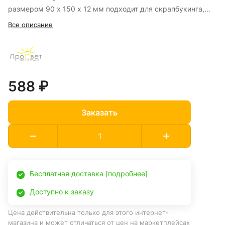
размером 90 x 150 x 12 мм подходит для скрапбукинга,
открыток, обложек, шкатулок, свечей, мыла, интерьерного
Все описание
декора, подарочных композиций и кондитерских
украшений.
588 ₽
Заказать
Бесплатная доставка [подробнее]
Доступно к заказу
Цена действительна только для этого интернет-
магазина и может отличаться от цен на маркетплейсах