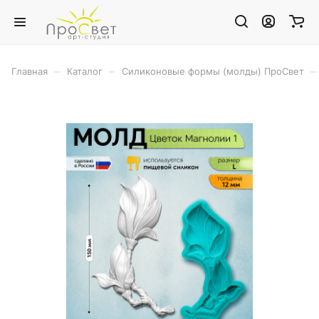
–
–
–
Главная
Каталог
Силиконовые формы (молды) ПроСвет