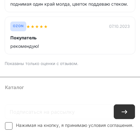
поднимая один край молда, цветок поддеваю стеком.
★
★
★
★
★
07.10.2023
OZON
Покупатель
рекомендую!
Показаны только оценки с отзывом.
Каталог
Где купить
Условия оплаты
Условия доставки
Контакты
Нажимая на кнопку, я принимаю условия соглашения.