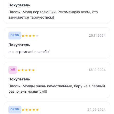
Покупатель
Плюсы: Молд порясающий! Рекомендую всем, кто
занимается творчеством!
★
★
★
★
★
26.11.2024
OZON
Покупатель
она огромная! спасибо!
★
★
★
★
★
13.10.2024
WB
Покупатель
Плюсы: Молды очень качественные, беру не в первый
раз, очень нравятся!!!
★
★
★
★
★
24.09.2024
OZON