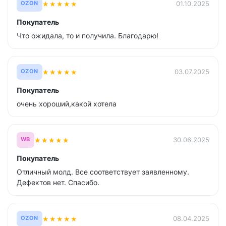
★
★
★
★
★
01.10.2025
OZON
Покупатель
Что ожидала, то и получила. Благодарю!
★
★
★
★
★
03.07.2025
OZON
Покупатель
очень хороший,какой хотела
★
★
★
★
★
30.06.2025
WB
Покупатель
Отличный молд. Все соответствует заявленному.
Дефектов нет. Спасибо.
★
★
★
★
★
08.04.2025
OZON