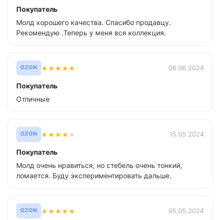
Покупатель
Молд хорошего качества. Спасибо продавцу.
Рекомендую .Теперь у меня вся коллекция.
★
★
★
★
★
06.06.2024
OZON
Покупатель
Отличные
★
★
★
★
★
15.05.2024
OZON
Покупатель
Молд очень нравиться, но стебель очень тонкий,
ломается. Буду экспериментировать дальше.
★
★
★
★
★
05.05.2024
OZON