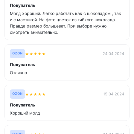
Покупатель
Молд хороший. Легко работать как с шоколадом , так
и с мастикой. На фото цветок из гибкого шоколада.
Правда размер большеват. При выборе нужно
смотреть внимательно.
★
★
★
★
★
24.04.2024
OZON
Покупатель
Отлично
★
★
★
★
★
15.04.2024
OZON
Покупатель
Хороший молд