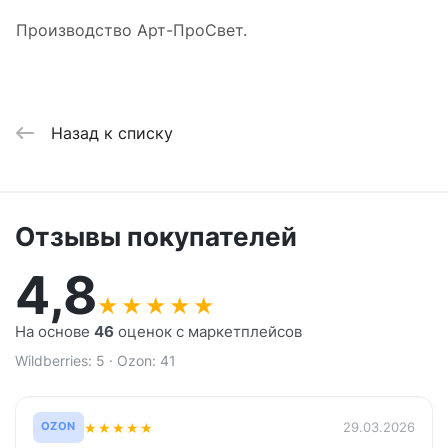
Производство Арт-ПроСвет.
Назад к списку
Отзывы покупателей
4,8
★
★
★
★
★
На основе
46
оценок с маркетплейсов
Wildberries: 5 · Ozon: 41
★
★
★
★
★
29.03.2026
OZON