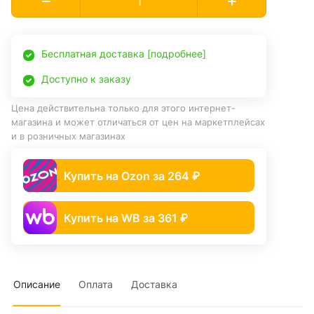
Бесплатная доставка [подробнее]
Доступно к заказу
Цена действительна только для этого интернет-
магазина и может отличаться от цен на маркетплейсах
и в розничных магазинах
Купить на Ozon за 264 ₽
Купить на WB за 361 ₽
Описание
Оплата
Доставка