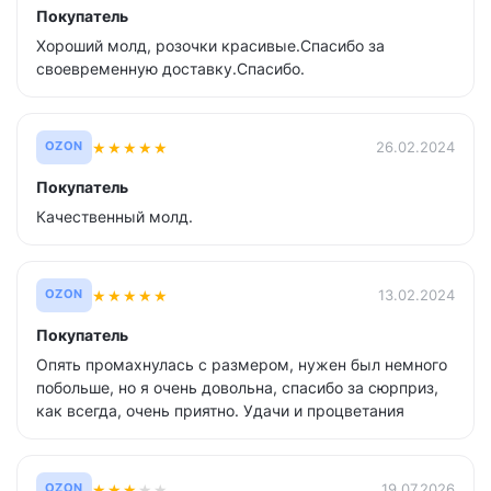
Покупатель
Хороший молд, розочки красивые.Спасибо за
своевременную доставку.Спасибо.
★
★
★
★
★
26.02.2024
OZON
Покупатель
Качественный молд.
★
★
★
★
★
13.02.2024
OZON
Покупатель
Опять промахнулась с размером, нужен был немного
побольше, но я очень довольна, спасибо за сюрприз,
как всегда, очень приятно. Удачи и процветания
★
★
★
★
★
19.07.2026
OZON