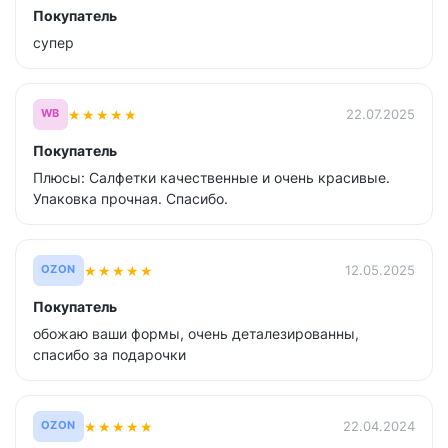
Покупатель
супер
★
★
★
★
★
22.07.2025
WB
Покупатель
Плюсы: Салфетки качественные и очень красивые.
Упаковка прочная. Спасибо.
★
★
★
★
★
12.05.2025
OZON
Покупатель
обожаю ваши формы, очень деталезированны,
спасибо за подарочки
★
★
★
★
★
22.04.2024
OZON