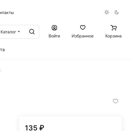
онтакты
Каталог
Войти
Избранное
Корзина
та
х
135 ₽