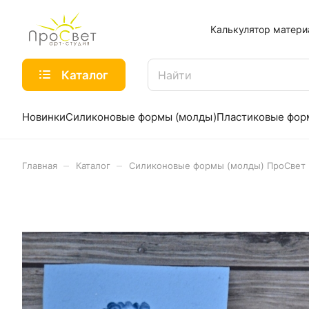
Калькулятор матери
Каталог
Новинки
Силиконовые формы (молды)
Пластиковые фо
–
–
Главная
Каталог
Силиконовые формы (молды) ПроСвет