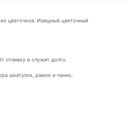
ких цветочков. Изящный цветочный
т отливку и служит долго.
ора шкатулок, рамок и панно,