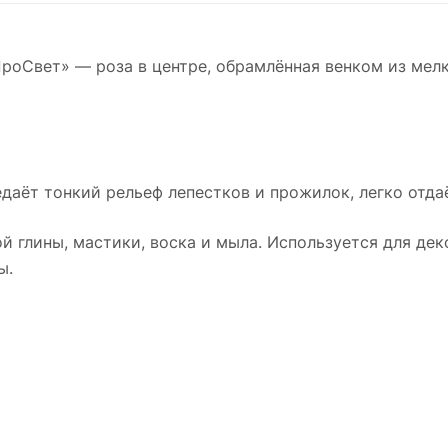
ПроСвет» — роза в центре, обрамлённая венком из мел
даёт тонкий рельеф лепестков и прожилок, легко отдаё
 глины, мастики, воска и мыла. Используется для дек
ы.