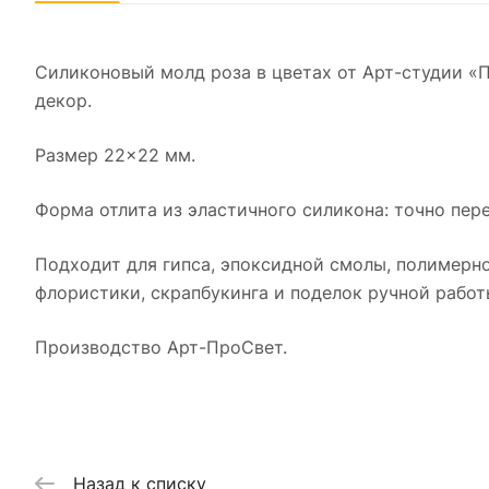
Силиконовый молд роза в цветах от Арт-студии «
декор.
Размер 22×22 мм.
Форма отлита из эластичного силикона: точно пере
Подходит для гипса, эпоксидной смолы, полимерной
флористики, скрапбукинга и поделок ручной работ
Производство Арт-ПроСвет.
Назад к списку