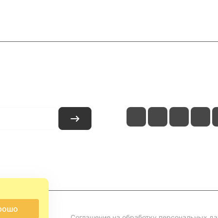
и
Контакты
рошо
Соглашение на обработку персональных д