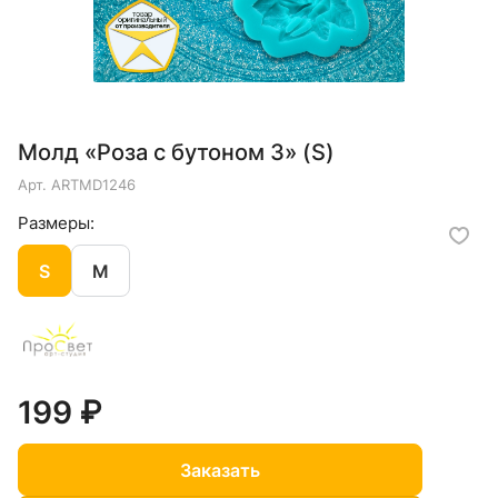
Молд «Роза с бутоном 3» (S)
Арт.
ARTMD1246
Размеры:
S
M
199 ₽
Заказать