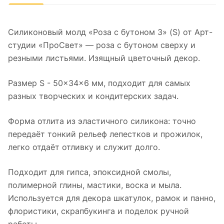
Силиконовый молд «Роза с бутоном 3» (S) от Арт-
студии «ПроСвет» — роза с бутоном сверху и
резными листьями. Изящный цветочный декор.
Размер S - 50×34×6 мм, подходит для самых
разных творческих и кондитерских задач.
Форма отлита из эластичного силикона: точно
передаёт тонкий рельеф лепестков и прожилок,
легко отдаёт отливку и служит долго.
Подходит для гипса, эпоксидной смолы,
полимерной глины, мастики, воска и мыла.
Используется для декора шкатулок, рамок и панно,
флористики, скрапбукинга и поделок ручной