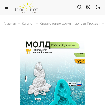
–
–
–
Главная
Каталог
Силиконовые формы (молды) ПроСвет