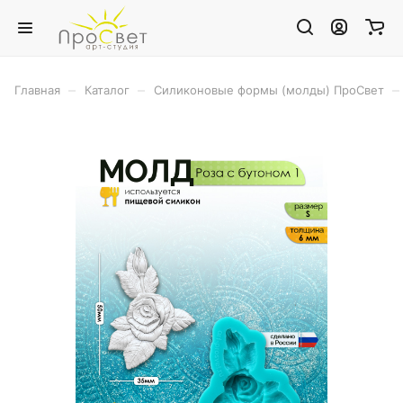
–
–
–
Главная
Каталог
Силиконовые формы (молды) ПроСвет