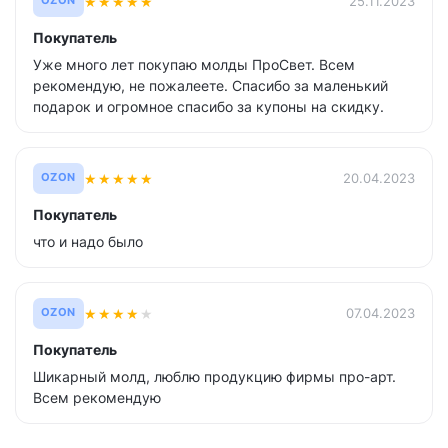
★
★
★
★
★
25.11.2023
OZON
Покупатель
Уже много лет покупаю молды ПроСвет. Всем
рекомендую, не пожалеете. Спасибо за маленький
подарок и огромное спасибо за купоны на скидку.
★
★
★
★
★
20.04.2023
OZON
Покупатель
что и надо было
★
★
★
★
★
07.04.2023
OZON
Покупатель
Шикарный молд, люблю продукцию фирмы про-арт.
Всем рекомендую