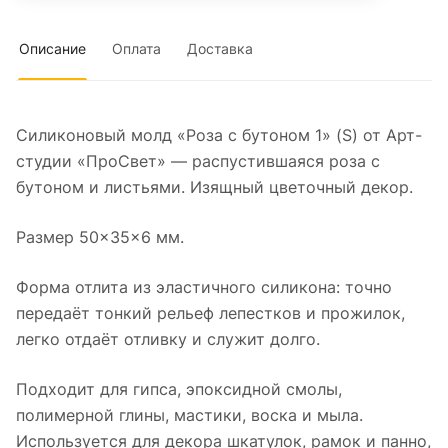
Описание
Оплата
Доставка
Силиконовый молд «Роза с бутоном 1» (S) от Арт-
студии «ПроСвет» — распустившаяся роза с
бутоном и листьями. Изящный цветочный декор.
Размер 50×35×6 мм.
Форма отлита из эластичного силикона: точно
передаёт тонкий рельеф лепестков и прожилок,
легко отдаёт отливку и служит долго.
Подходит для гипса, эпоксидной смолы,
полимерной глины, мастики, воска и мыла.
Используется для декора шкатулок, рамок и панно,