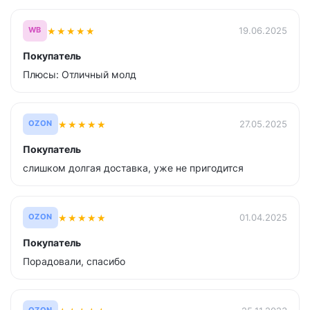
★
★
★
★
★
19.06.2025
WB
Покупатель
Плюсы: Отличный молд
★
★
★
★
★
27.05.2025
OZON
Покупатель
слишком долгая доставка, уже не пригодится
★
★
★
★
★
01.04.2025
OZON
Покупатель
Порадовали, спасибо