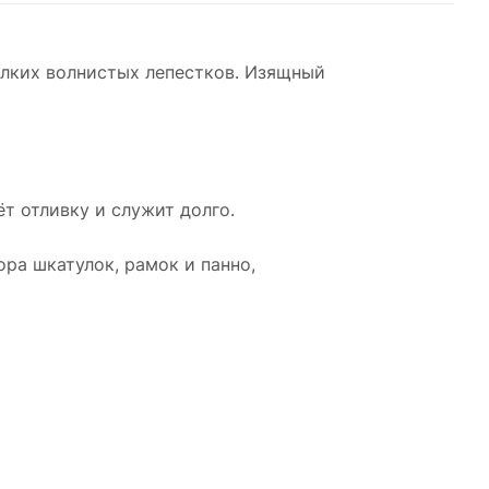
лких волнистых лепестков. Изящный
т отливку и служит долго.
ора шкатулок, рамок и панно,