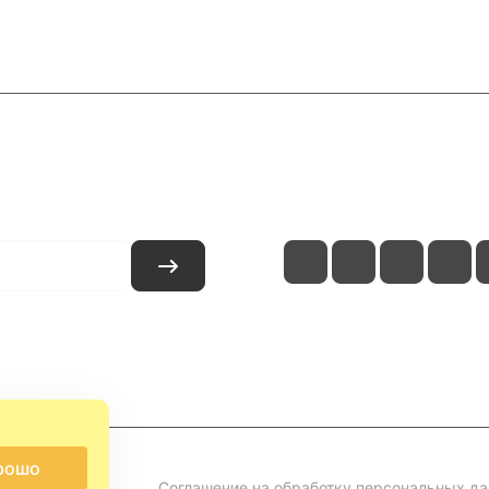
и
Контакты
рошо
Соглашение на обработку персональных д