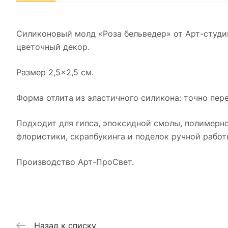
Силиконовый молд «Роза бельведер» от Арт-студ
цветочный декор.
Размер 2,5×2,5 см.
Форма отлита из эластичного силикона: точно пере
Подходит для гипса, эпоксидной смолы, полимерной
флористики, скрапбукинга и поделок ручной работ
Производство Арт-ПроСвет.
Назад к списку