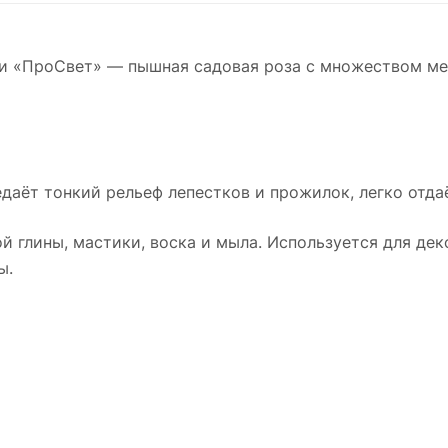
ии «ПроСвет» — пышная садовая роза с множеством ме
даёт тонкий рельеф лепестков и прожилок, легко отдаё
 глины, мастики, воска и мыла. Используется для дек
ы.