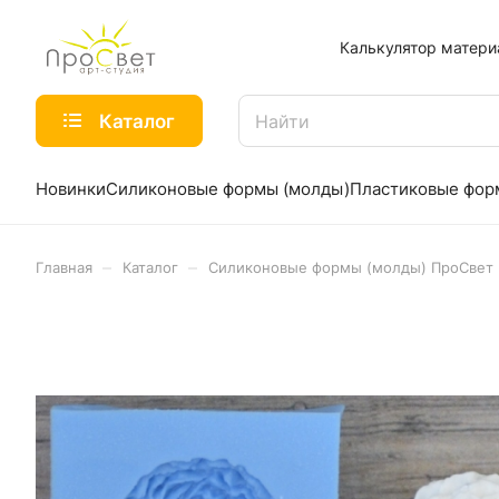
Калькулятор матери
Каталог
Новинки
Силиконовые формы (молды)
Пластиковые фо
–
–
Главная
Каталог
Силиконовые формы (молды) ПроСвет