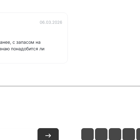
06.03.2026
анее, с запасом на
знаю понадобится ли
и
Контакты