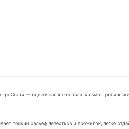
 «ПроСвет» — одиночная кокосовая пальма. Тропически
даёт тонкий рельеф лепестков и прожилок, легко отдаё