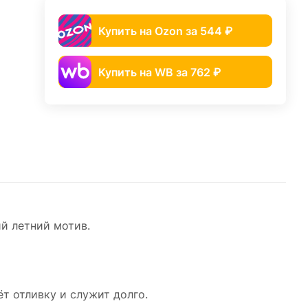
Купить на Ozon за 544 ₽
Купить на WB за 762 ₽
й летний мотив.
т отливку и служит долго.