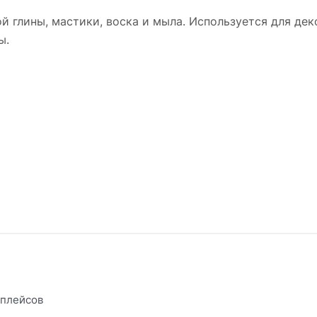
 глины, мастики, воска и мыла. Используется для дек
ы.
тплейсов