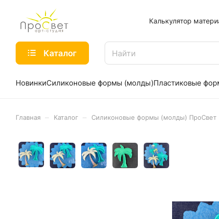
Калькулятор матери
Каталог
Новинки
Силиконовые формы (молды)
Пластиковые фо
–
–
Главная
Каталог
Силиконовые формы (молды) ПроСвет