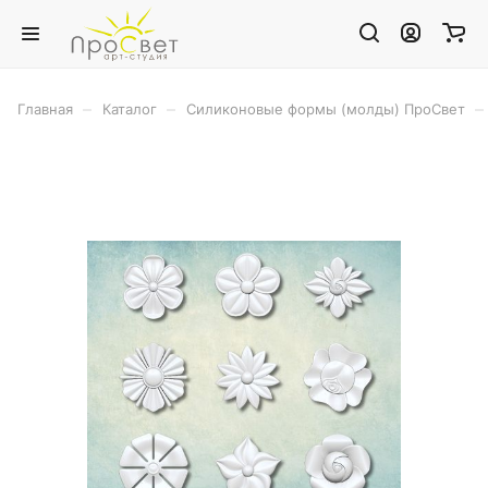
–
–
–
Главная
Каталог
Силиконовые формы (молды) ПроСвет