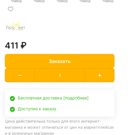
"Набор
"Набор
"Набор
"Набор
"Набор
цветков 5"
цветков 6"
цветков 7"
цветков 8"
цветков 9"
411 ₽
Заказать
Бесплатная доставка [подробнее]
Доступно к заказу
Цена действительна только для этого интернет-
магазина и может отличаться от цен на маркетплейсах
и в розничных магазинах