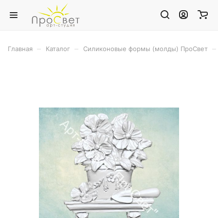
–
–
–
Главная
Каталог
Силиконовые формы (молды) ПроСвет