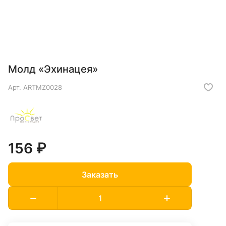
Молд «Эхинацея»
Арт.
ARTMZ0028
156 ₽
Заказать