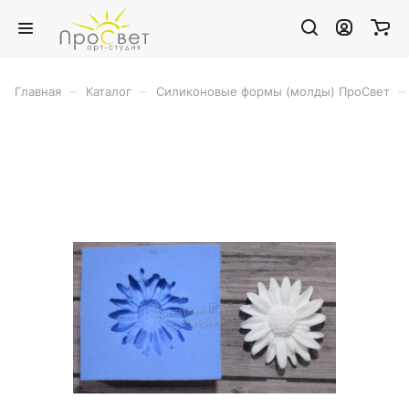
–
–
–
Главная
Каталог
Силиконовые формы (молды) ПроСвет