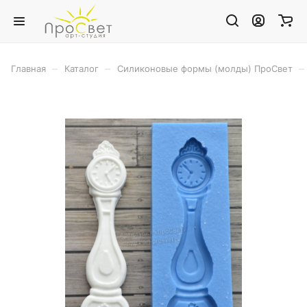
–
–
–
Главная
Каталог
Силиконовые формы (молды) ПроСвет