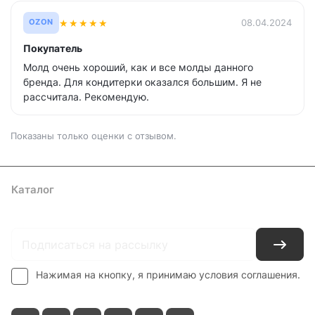
★
★
★
★
★
08.04.2024
OZON
Покупатель
Молд очень хороший, как и все молды данного
бренда. Для кондитерки оказался большим. Я не
рассчитала. Рекомендую.
Показаны только оценки с отзывом.
Каталог
Где купить
Условия оплаты
Условия доставки
Контакты
Нажимая на кнопку, я принимаю условия соглашения.