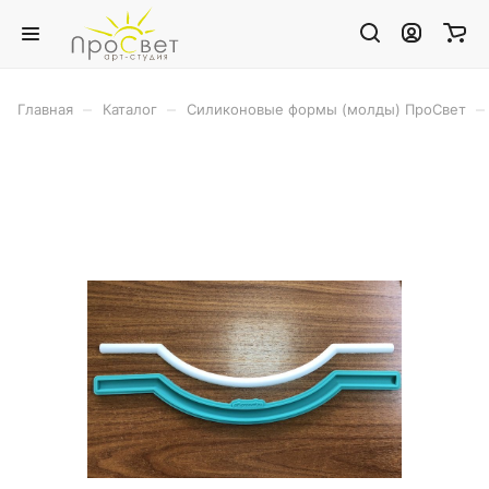
–
–
–
Главная
Каталог
Силиконовые формы (молды) ПроСвет