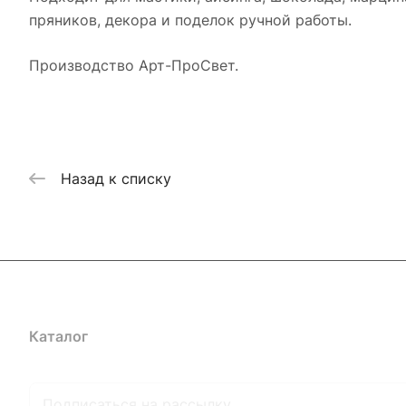
пряников, декора и поделок ручной работы.
Производство Арт-ПроСвет.
Назад к списку
Каталог
Где купить
Условия оплаты
Условия доставк