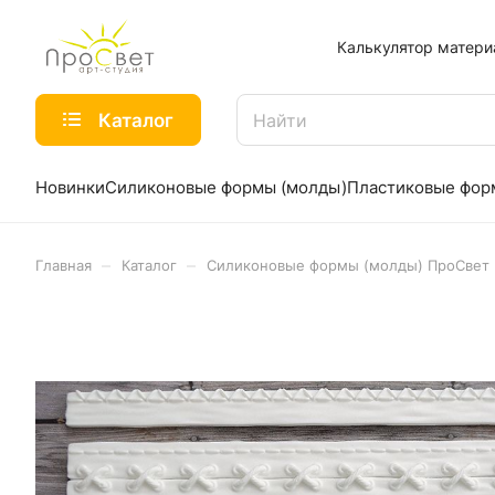
Калькулятор матери
Каталог
Новинки
Силиконовые формы (молды)
Пластиковые фо
–
–
Главная
Каталог
Силиконовые формы (молды) ПроСвет