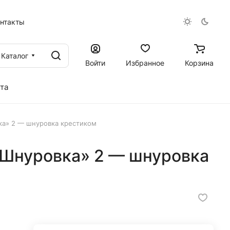
онтакты
Каталог
Войти
Избранное
Корзина
та
а» 2 — шнуровка крестиком
Шнуровка» 2 — шнуровка