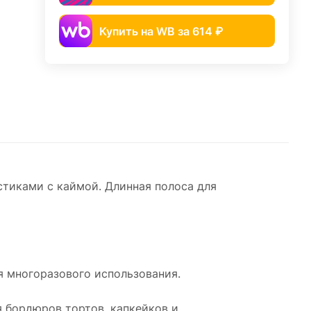
Купить на WB за 614 ₽
тиками с каймой. Длинная полоса для
я многоразового использования.
я бордюров тортов, капкейков и