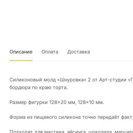
Описание
Оплата
Доставка
Силиконовый молд «Шнуровка» 2 от Арт-студии «
бордюра по краю торта.
Размер фигурки 128×20 мм, 128×10 мм.
Форма из пищевого силикона точно передаёт факту
Подходит для мастики, айсинга, шоколада, марцип