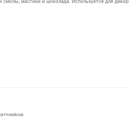
й смолы, мастики и шоколада. Используется для декор
кетплейсов