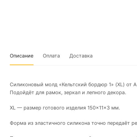
Описание
Оплата
Доставка
Силиконовый молд «Кельтский бордюр 1» (XL) от 
Подойдёт для рамок, зеркал и лепного декора.
XL — размер готового изделия 150×11×3 мм.
Форма из эластичного силикона точно передаёт ре