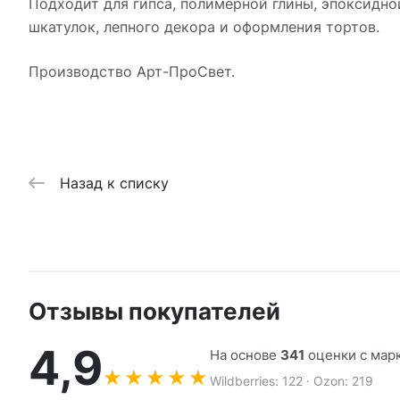
Подходит для гипса, полимерной глины, эпоксидно
шкатулок, лепного декора и оформления тортов.
Производство Арт-ПроСвет.
Назад к списку
Отзывы покупателей
4,9
На основе
341
оценки с мар
★
★
★
★
★
Wildberries: 122 · Ozon: 219