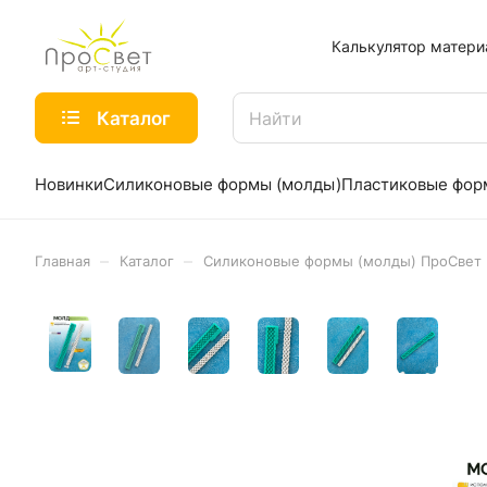
Калькулятор матери
Каталог
Новинки
Силиконовые формы (молды)
Пластиковые фо
–
–
Главная
Каталог
Силиконовые формы (молды) ПроСвет