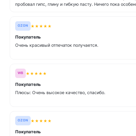
пробовал гипс, глину и гибкую пасту. Ничего пока особенн
★
★
★
★
★
OZON
Покупатель
Очень красивый отпечаток получается.
★
★
★
★
★
WB
Покупатель
Плюсы: Очень высокое качество, спасибо.
★
★
★
★
★
OZON
Покупатель