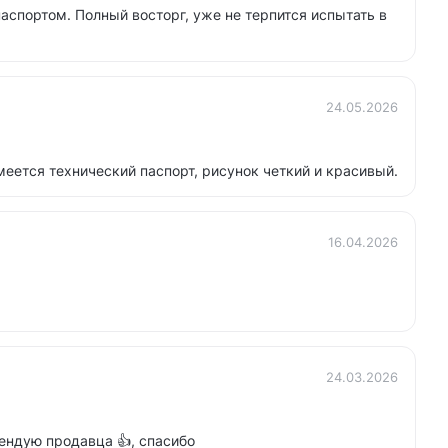
 паспортом. Полный восторг, уже не терпится испытать в
24.05.2026
еется технический паспорт, рисунок четкий и красивый.
16.04.2026
24.03.2026
ендую продавца 👍, спасибо