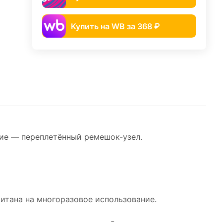
Купить на WB за 368 ₽
ние — переплетённый ремешок-узел.
читана на многоразовое использование.