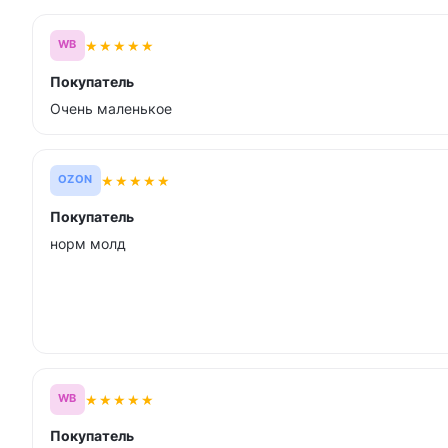
★
★
★
★
★
WB
Покупатель
Очень маленькое
★
★
★
★
★
OZON
Покупатель
норм молд
★
★
★
★
★
WB
Покупатель