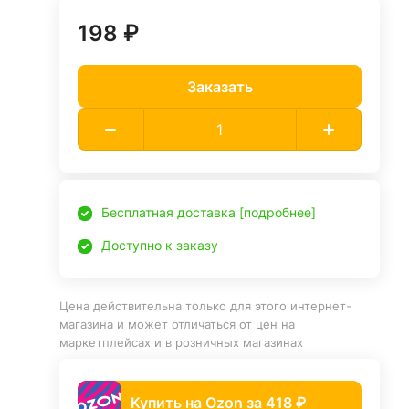
198 ₽
Заказать
Бесплатная доставка [подробнее]
Доступно к заказу
Цена действительна только для этого интернет-
магазина и может отличаться от цен на
маркетплейсах и в розничных магазинах
Купить на Ozon за 418 ₽