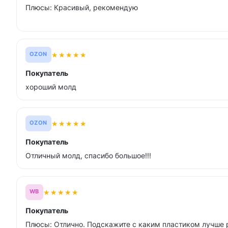
Плюсы: Красивый, рекомендую
★
★
★
★
★
OZON
Покупатель
хороший молд
★
★
★
★
★
OZON
Покупатель
Отличный молд, спасибо большое!!!
★
★
★
★
★
WB
Покупатель
Плюсы: Отлично. Подскажите с каким пластиком лучше р