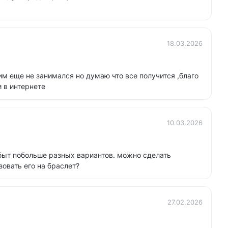
18.03.2026
им еще не занимался но думаю что все получится ,благо
 в интернете
10.03.2026
быт побольше разных вариантов. можно сделать
зовать его на браслет?
27.02.2026