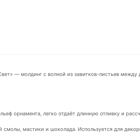
ет» — молдинг с волной из завитков-листьев между 
льеф орнамента, легко отдаёт длинную отливку и расс
й смолы, мастики и шоколада. Используется для декор