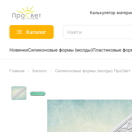
Калькулятор матери
Каталог
Новинки
Силиконовые формы (молды)
Пластиковые фо
–
–
Главная
Каталог
Силиконовые формы (молды) ПроСвет