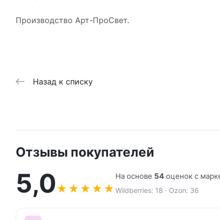
Производство Арт-ПроСвет.
Назад к списку
Отзывы покупателей
5,0
На основе
54
оценок с марк
★
★
★
★
★
Wildberries: 18 · Ozon: 36