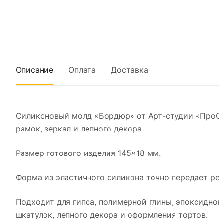
Описание
Оплата
Доставка
Силиконовый молд «Бордюр» от Арт-студии «ПроСв
рамок, зеркал и лепного декора.
Размер готового изделия 145×18 мм.
Форма из эластичного силикона точно передаёт ре
Подходит для гипса, полимерной глины, эпоксидно
шкатулок, лепного декора и оформления тортов.