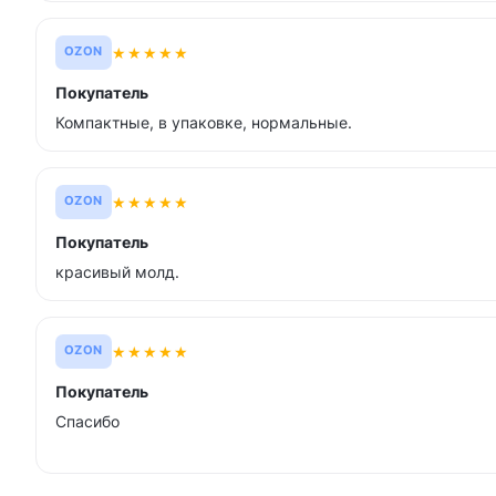
★
★
★
★
★
OZON
Покупатель
Компактные, в упаковке, нормальные.
★
★
★
★
★
OZON
Покупатель
красивый молд.
★
★
★
★
★
OZON
Покупатель
Спасибо