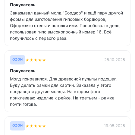
Покупатель
Заказывал данный молд "Бордюр" и ещё пару другой
формы для изготовления гипсовых бордюров,
Оформляю стены и потолки ими. Попробовал в деле,
использовал гипс высокопрочный номер 16. Всё
получилось с первого раза.
★
★
★
★
★
28.10.2025
OZON
Покупатель
Молд понравился. Для древесной пульпы подошел.
Буду делать рамки для картин. Заказала у этого
продавца и другие молды. На втором фото
приклеиваю изделие к рейке. На третьем - рамка
почти готова.
★
★
★
★
★
19.08.2025
OZON