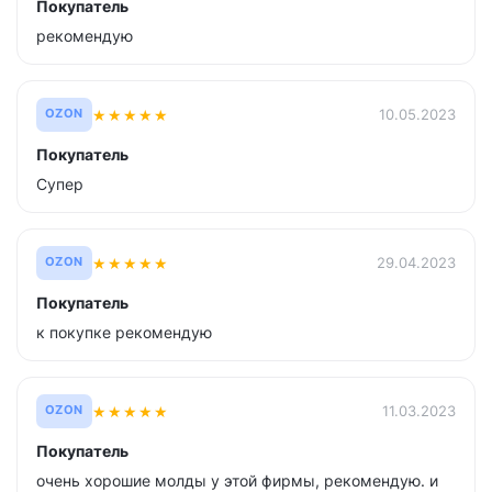
Покупатель
рекомендую
★
★
★
★
★
10.05.2023
OZON
Покупатель
Супер
★
★
★
★
★
29.04.2023
OZON
Покупатель
к покупке рекомендую
★
★
★
★
★
11.03.2023
OZON
Покупатель
очень хорошие молды у этой фирмы, рекомендую. и