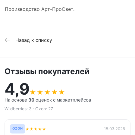
Производство Арт-ПроСвет.
Назад к списку
Отзывы покупателей
4,9
★
★
★
★
★
На основе
30
оценок с маркетплейсов
Wildberries: 3 · Ozon: 27
★
★
★
★
★
18.03.2026
OZON