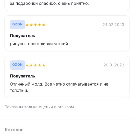
за подарочки спасибо, очень приятно.
★
★
★
★
★
24.02.2023
OZON
Покупатель
рисунок при отливки чёткий
★
★
★
★
★
20.01.2023
OZON
Покупатель
Отличный молд. Все четко отпечатывантся и не
толстый.
Показаны только оценки с отзывом.
Каталог
Где купить
Условия оплаты
Условия доставки