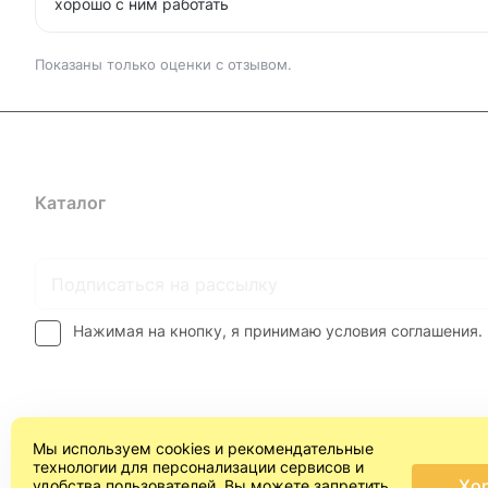
хорошо с ним работать
Показаны только оценки с отзывом.
Каталог
Где купить
Условия оплаты
Условия доставк
Нажимая на кнопку, я принимаю условия соглашения.
Мы используем cookies и рекомендательные
технологии для персонализации сервисов и
Хо
удобства пользователей. Вы можете запретить