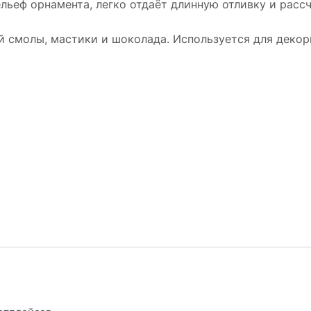
льеф орнамента, легко отдаёт длинную отливку и расс
й смолы, мастики и шоколада. Используется для декор