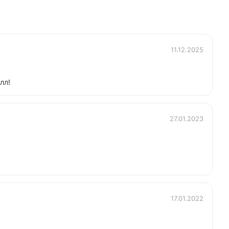
11.12.2025
лл!
27.01.2023
17.01.2022