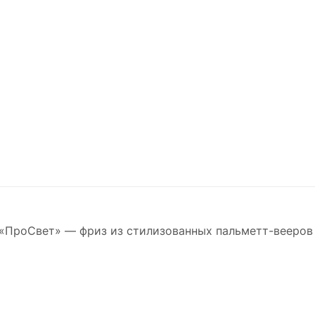
«ПроСвет» — фриз из стилизованных пальметт-вееров 