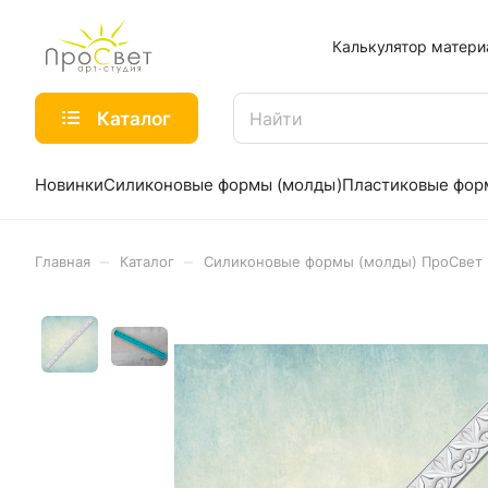
Калькулятор матери
Каталог
Новинки
Силиконовые формы (молды)
Пластиковые фо
–
–
Главная
Каталог
Силиконовые формы (молды) ПроСвет