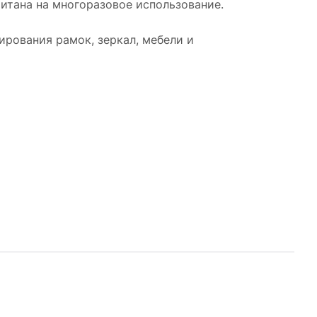
читана на многоразовое использование.
ирования рамок, зеркал, мебели и