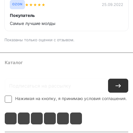
★
★
★
★
★
25.09.2022
OZON
Покупатель
Самые лучшие молды
Показаны только оценки с отзывом.
Каталог
Где купить
Условия оплаты
Условия доставки
Контакты
Нажимая на кнопку, я принимаю условия соглашения.