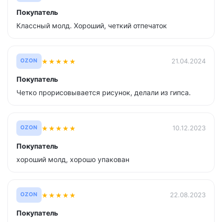
Покупатель
Классный молд. Хороший, четкий отпечаток
★
★
★
★
★
21.04.2024
OZON
Покупатель
Четко прорисовывается рисунок, делали из гипса.
★
★
★
★
★
10.12.2023
OZON
Покупатель
хороший молд, хорошо упакован
★
★
★
★
★
22.08.2023
OZON
Покупатель