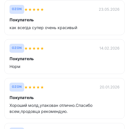
★
★
★
★
★
23.05.2026
OZON
Покупатель
как всегда супер очень красивый
★
★
★
★
★
14.02.2026
OZON
Покупатель
Норм
★
★
★
★
★
20.01.2026
OZON
Покупатель
Хороший молд,упакован отлично.Спасибо
всем,продовца рекомендую.