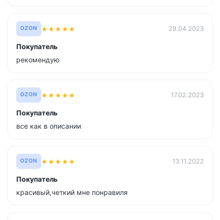
★
★
★
★
★
29.04.2023
OZON
Покупатель
рекомендую
★
★
★
★
★
17.02.2023
OZON
Покупатель
все как в описании
★
★
★
★
★
13.11.2022
OZON
Покупатель
красивый,четкий мне понравиля