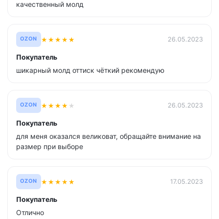
качественный молд
★
★
★
★
★
26.05.2023
OZON
Покупатель
шикарный молд оттиск чёткий рекомендую
★
★
★
★
★
26.05.2023
OZON
Покупатель
для меня оказался великоват, обращайте внимание на
размер при выборе
★
★
★
★
★
17.05.2023
OZON
Покупатель
Отлично