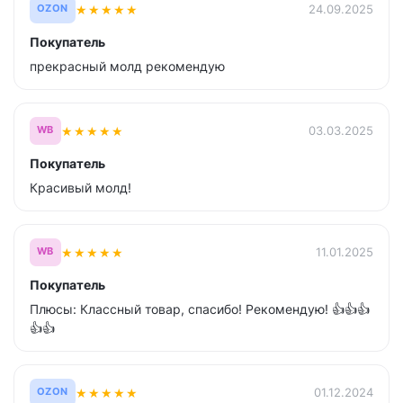
★
★
★
★
★
24.09.2025
OZON
Покупатель
прекрасный молд рекомендую
★
★
★
★
★
03.03.2025
WB
Покупатель
Красивый молд!
★
★
★
★
★
11.01.2025
WB
Покупатель
Плюсы: Классный товар, спасибо! Рекомендую! 👍👍👍
👍👍
★
★
★
★
★
01.12.2024
OZON