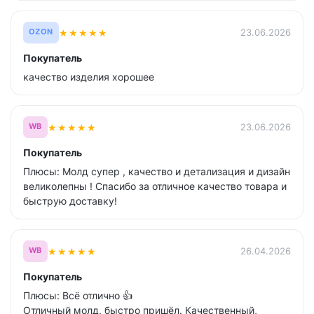
★
★
★
★
★
23.06.2026
OZON
Покупатель
качество изделия хорошее
★
★
★
★
★
23.06.2026
WB
Покупатель
Плюсы: Молд супер , качество и детализация и дизайн
великолепны ! Спасибо за отличное качество товара и
быструю доставку!
★
★
★
★
★
26.04.2026
WB
Покупатель
Плюсы: Всё отлично 👍
Отличный молд, быстро пришёл. Качественный,