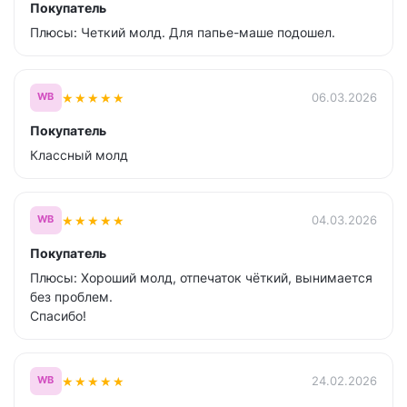
Покупатель
Плюсы: Четкий молд. Для папье-маше подошел.
★
★
★
★
★
06.03.2026
WB
Покупатель
Классный молд
★
★
★
★
★
04.03.2026
WB
Покупатель
Плюсы: Хороший молд, отпечаток чёткий, вынимается
без проблем.
Спасибо!
★
★
★
★
★
24.02.2026
WB