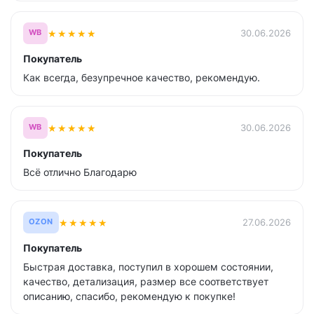
★
★
★
★
★
30.06.2026
WB
Покупатель
Как всегда, безупречное качество, рекомендую.
★
★
★
★
★
30.06.2026
WB
Покупатель
Всё отлично Благодарю
★
★
★
★
★
27.06.2026
OZON
Покупатель
Быстрая доставка, поступил в хорошем состоянии,
качество, детализация, размер все соответствует
описанию, спасибо, рекомендую к покупке!