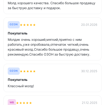
Молд хорошего качества. Спасибо большое продавцу
за быструю доставку и подарок.
★
★
★
★
★
20.01.2026
OZON
Покупатель
Молдик очень хороший,мягкий,приятно с ним
работать,уже опробовала,отпечаток четкий,очень
красивый молд.Спасибо большое продавцу,очень
рекомендую.Спасибо ОЗОН за быструю доставку.
★
★
★
★
★
30.12.2025
OZON
Покупатель
Классный молд!
★
★
★
★
★
21.12.2025
WB