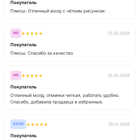
Покупатель
Плюсы: Отличный молд с чётким рисунком.
★
★
★
★
★
15.02.2026
WB
Покупатель
Плюсы: Спасибо за качество
★
★
★
★
★
10.02.2026
WB
Покупатель
Отличный молд, отминки четкая, работать удобно.
Спасибо, добавила продавца в избранные.
★
★
★
★
★
28.01.2026
OZON
Покупатель