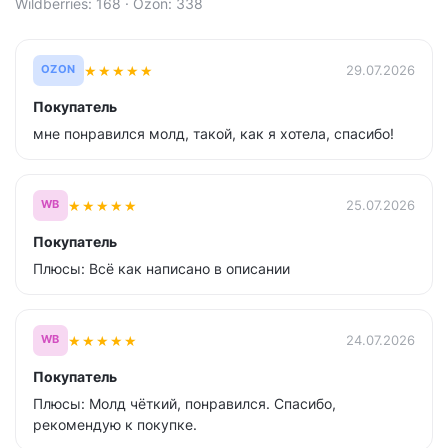
Wildberries: 168 · Ozon: 338
★
★
★
★
★
29.07.2026
OZON
Покупатель
мне понравился молд, такой, как я хотела, спасибо!
★
★
★
★
★
25.07.2026
WB
Покупатель
Плюсы: Всё как написано в описании
★
★
★
★
★
24.07.2026
WB
Покупатель
Плюсы: Молд чёткий, понравился. Спасибо,
рекомендую к покупке.