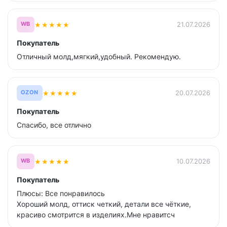
★
★
★
★
★
21.07.2026
WB
Покупатель
Отличный молд,мягкий,удобный. Рекомендую.
★
★
★
★
★
20.07.2026
OZON
Покупатель
Спасибо, все отлично
★
★
★
★
★
10.07.2026
WB
Покупатель
Плюсы: Все понравилось
Хороший молд, оттиск четкий, детали все чёткие,
красиво смотрится в изделиях.Мне нравитсч