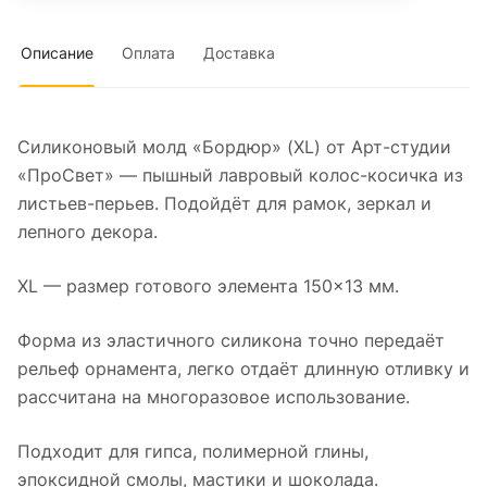
Описание
Оплата
Доставка
Силиконовый молд «Бордюр» (XL) от Арт-студии
«ПроСвет» — пышный лавровый колос-косичка из
листьев-перьев. Подойдёт для рамок, зеркал и
лепного декора.
XL — размер готового элемента 150×13 мм.
Форма из эластичного силикона точно передаёт
рельеф орнамента, легко отдаёт длинную отливку и
рассчитана на многоразовое использование.
Подходит для гипса, полимерной глины,
эпоксидной смолы, мастики и шоколада.