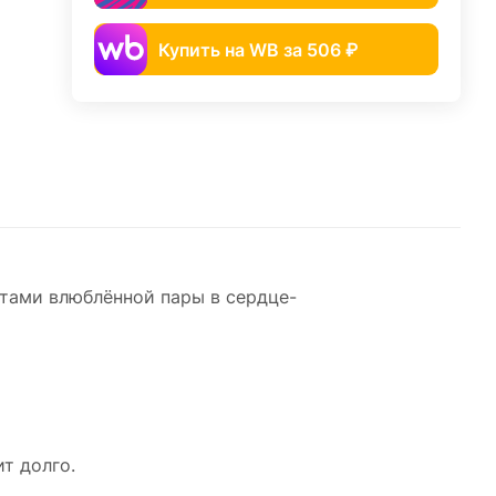
Купить на WB за 506 ₽
тами влюблённой пары в сердце-
т долго.