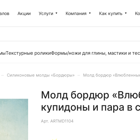
алов
Акции
Услуги
Компания
Как купить
К
рмы
Текстурные ролики
Формы/ножи для глины, мастики и тес
–
–
Силиконовые молды «Бордюры»
Молд бордюр «Влюбленные»
Молд бордюр «Влю
купидоны и пара в 
Арт.
ARTMD1104