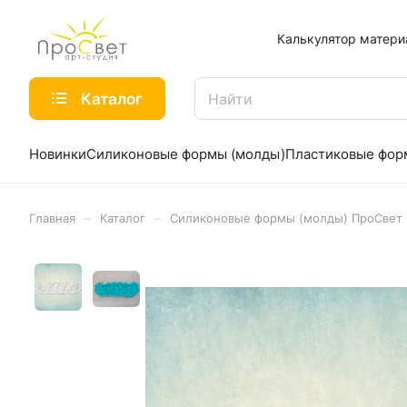
Калькулятор матери
Каталог
Новинки
Силиконовые формы (молды)
Пластиковые фо
–
–
Главная
Каталог
Силиконовые формы (молды) ПроСвет