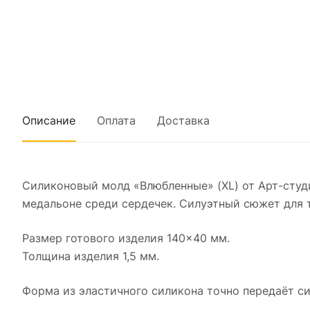
Описание
Оплата
Доставка
Силиконовый молд «Влюбленные» (XL) от Арт-студ
медальоне среди сердечек. Силуэтный сюжет для т
Размер готового изделия 140×40 мм.
Толщина изделия 1,5 мм.
Форма из эластичного силикона точно передаёт си