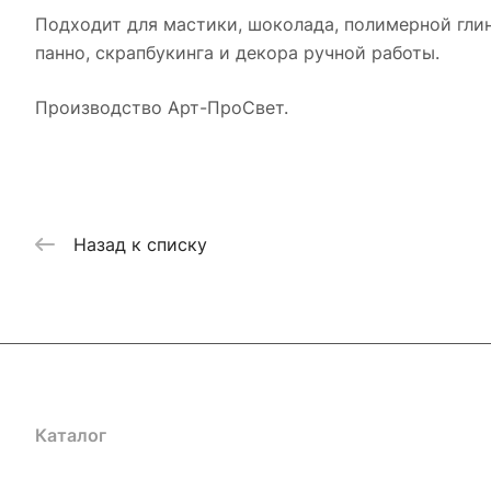
Подходит для мастики, шоколада, полимерной глин
панно, скрапбукинга и декора ручной работы.
Производство Арт-ПроСвет.
Назад к списку
Каталог
Где купить
Условия оплаты
Условия доставк