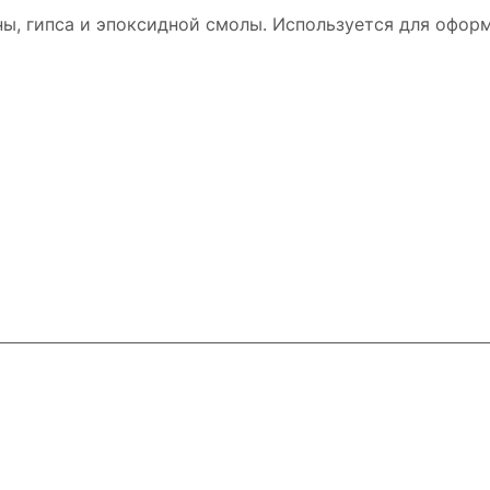
ы, гипса и эпоксидной смолы. Используется для офор
и
Контакты