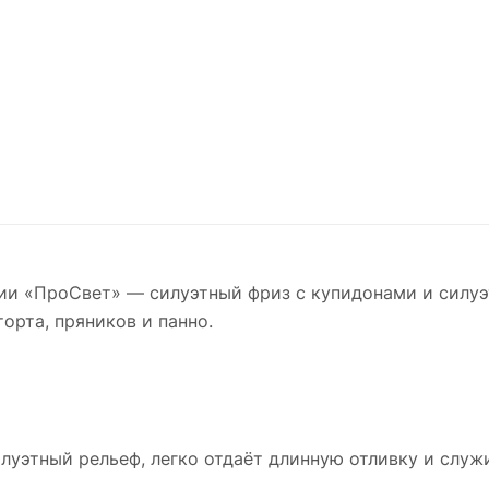
ии «ПроСвет» — силуэтный фриз с купидонами и силуэ
орта, пряников и панно.
луэтный рельеф, легко отдаёт длинную отливку и служи