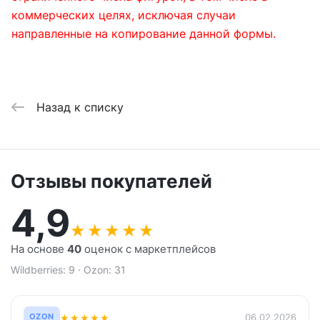
коммерческих целях, исключая случаи
направленные на копирование данной формы.
Назад к списку
Отзывы покупателей
4,9
★
★
★
★
★
На основе
40
оценок с маркетплейсов
Wildberries: 9 · Ozon: 31
★
★
★
★
★
06.02.2026
OZON