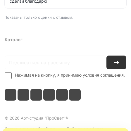
сделай благодарю
Показаны только оценки с отзывом.
Каталог
Где купить
Условия оплаты
Условия доставки
Контакты
Нажимая на кнопку, я принимаю условия соглашения.
© 2026 Арт-студия "ПроСвет"®
Соглашение на обработку
Публичная оферта