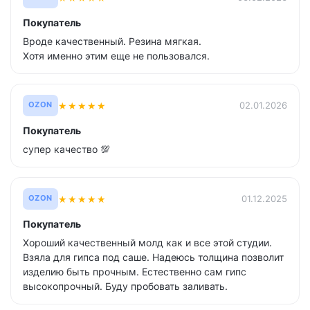
Покупатель
Вроде качественный. Резина мягкая.
Хотя именно этим еще не пользовался.
★
★
★
★
★
02.01.2026
OZON
Покупатель
супер качество 💯
★
★
★
★
★
01.12.2025
OZON
Покупатель
Хороший качественный молд как и все этой студии.
Взяла для гипса под саше. Надеюсь толщина позволит
изделию быть прочным. Естественно сам гипс
высокопрочный. Буду пробовать заливать.