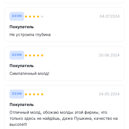
★
★
★
★
★
04.07.2024
OZON
Покупатель
Не устроила глубина
★
★
★
★
★
20.06.2024
OZON
Покупатель
Симпатичный молд!
★
★
★
★
★
24.05.2024
OZON
Покупатель
Отличный молд, обожаю молды этой фирмы, что
только здесь не найдёшь, даже Пушкина, качество на
высоте!!!