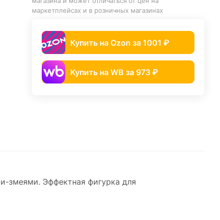
магазина и может отличаться от цен на
маркетплейсах и в розничных магазинах
Купить на Ozon за 1001 ₽
Купить на WB за 973 ₽
и-змеями. Эффектная фигурка для