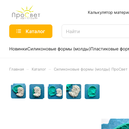
Калькулятор матери
Каталог
Новинки
Силиконовые формы (молды)
Пластиковые фо
–
–
Главная
Каталог
Силиконовые формы (молды) ПроСвет