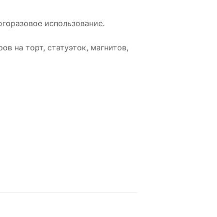
огоразовое использование.
в на торт, статуэток, магнитов,