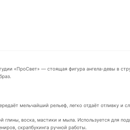
тудии «ПроСвет» — стоящая фигура ангела-девы в стр
браз.
ередаёт мельчайший рельеф, легко отдаёт отливку и сл
 глины, воска, мастики и мыла. Используется для под
ениров, скрапбукинга ручной работы.