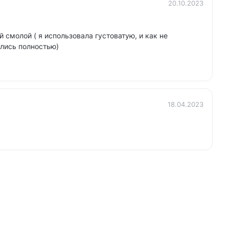
20.10.2023
 смолой ( я использовала густоватую, и как не
ились полностью)
18.04.2023