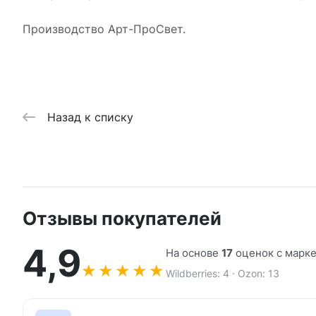
Производство Арт-ПроСвет.
Назад к списку
Отзывы покупателей
4,9
На основе
17
оценок с марк
★
★
★
★
★
Wildberries: 4 · Ozon: 13