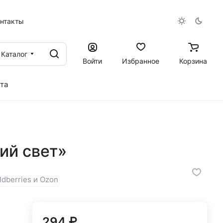
онтакты
Каталог
Войти
Избранное
Корзина
та
ий свет»
ldberries и Ozon
294 ₽