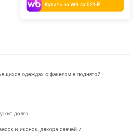
Купить на WB за 521 ₽
уящихся одеждах с факелом в поднятой
ужит долго.
весок и иконок, декора свечей и