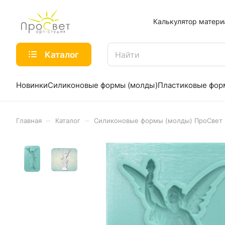
Калькулятор матери
Каталог
Новинки
Силиконовые формы (молды)
Пластиковые фо
–
–
Главная
Каталог
Силиконовые формы (молды) ПроСвет