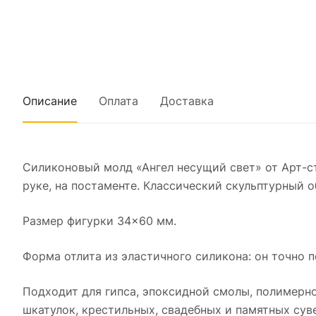
Описание
Оплата
Доставка
Силиконовый молд «Ангел несущий свет» от Арт-с
руке, на постаменте. Классический скульптурный о
Размер фигурки 34×60 мм.
Форма отлита из эластичного силикона: он точно п
Подходит для гипса, эпоксидной смолы, полимерной
шкатулок, крестильных, свадебных и памятных сув