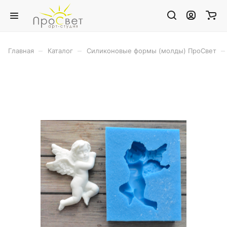
–
–
–
Главная
Каталог
Силиконовые формы (молды) ПроСвет