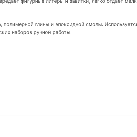
передаёт фигурные литеры и завитки, легко отдаёт ме
а, полимерной глины и эпоксидной смолы. Используется
ских наборов ручной работы.