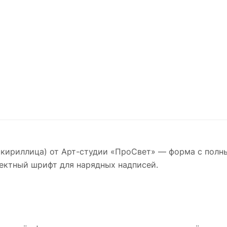
(кириллица) от Арт-студии «ПроСвет» — форма с пол
ектный шрифт для нарядных надписей.