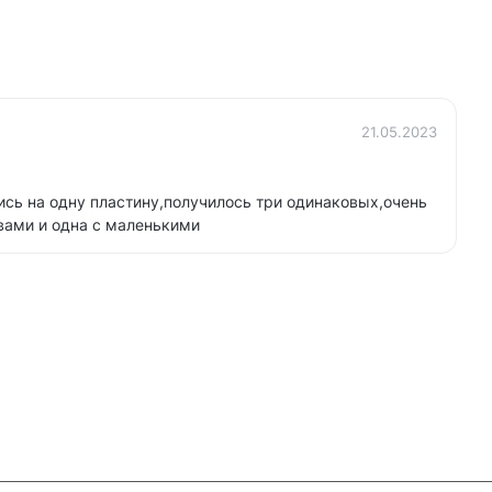
21.05.2023
сь на одну пластину,получилось три одинаковых,очень
вами и одна с маленькими