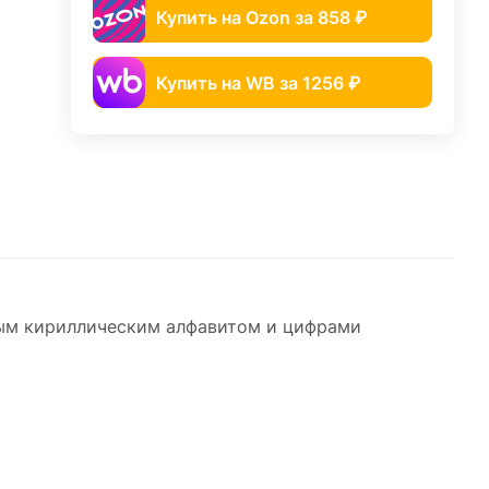
Купить на Ozon за 858 ₽
Купить на WB за 1256 ₽
ным кириллическим алфавитом и цифрами