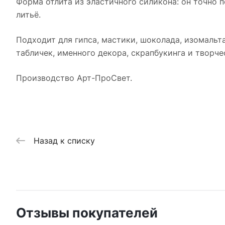
Форма отлита из эластичного силикона: он точно 
литьё.
Подходит для гипса, мастики, шоколада, изомальт
табличек, именного декора, скрапбукинга и творче
Производство Арт-ПроСвет.
Назад к списку
Отзывы покупателей