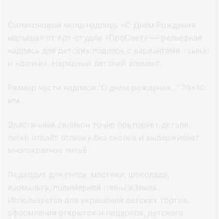
Силиконовый молд надпись «С Днём Рождения
малыша» от Арт-студии «ПроСвет» — рельефная
надпись для детских поделок с вариантами «сына»
и «дочки». Нарядный детский элемент.
Размер части надписи "С днем рождения..." 70×10
мм.
Эластичный силикон точно повторяет детали,
легко отдаёт отливку без сколов и выдерживает
многократное литьё.
Подходит для гипса, мастики, шоколада,
изомальта, полимерной глины и мыла.
Используется для украшения детских тортов,
оформления открыток и подарков, детского