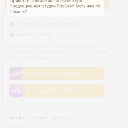
продукцию Арт-студии ПроСвет. Могу чем-то 
помочь? 
Бесплатная доставка [подробнее]
Доступно к заказу
Цена действительна только для этого интернет-
магазина и может отличаться от цен на маркетплейсах
и в розничных магазинах
Купить на Ozon за 666 ₽
Купить на WB за 379 ₽
Описание
Оплата
Доставка