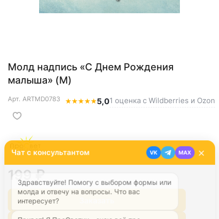
Молд надпись «С Днем Рождения
малыша» (M)
Арт.
ARTMD0783
1 оценка с Wildberries и Ozon
★
★
★
★
★
5,0
×
Чат с консультантом
VK
MAX
199 ₽
Здравствуйте! Помогу с выбором формы или 
молда и отвечу на вопросы. Что вас 
интересует?
Заказать
Привет! Я ПроСветик - знаю всё про 