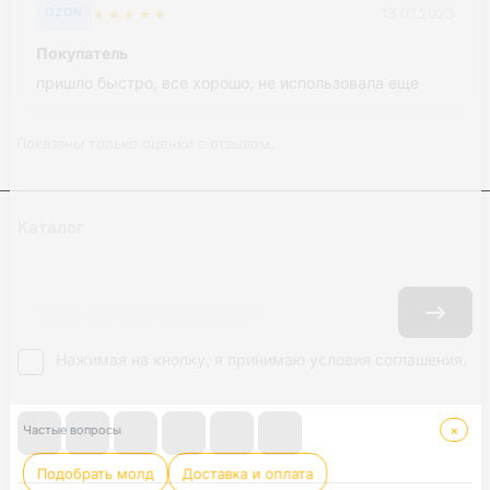
★
★
★
★
★
13.07.2023
OZON
Покупатель
пришло быстро, все хорошо, не использовала еще
Показаны только оценки с отзывом.
Каталог
Где купить
Условия оплаты
Условия доставки
Контакты
Нажимая на кнопку, я принимаю условия соглашения.
×
Частые вопросы
Подобрать молд
Доставка и оплата