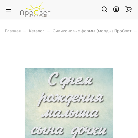
–
–
–
Главная
Каталог
Силиконовые формы (молды) ПроСвет