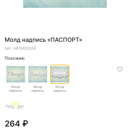
Молд надпись «ПАСПОРТ»
Арт.
ARTMD0558
Похожие:
Молд
Молд
Молд
надпись
надпись
надпись
"Паспорт"
"Паспорт"
"ПАСПОРТ"
264 ₽