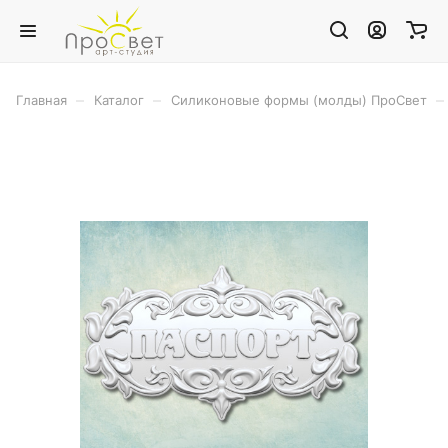
–
–
–
Главная
Каталог
Силиконовые формы (молды) ПроСвет