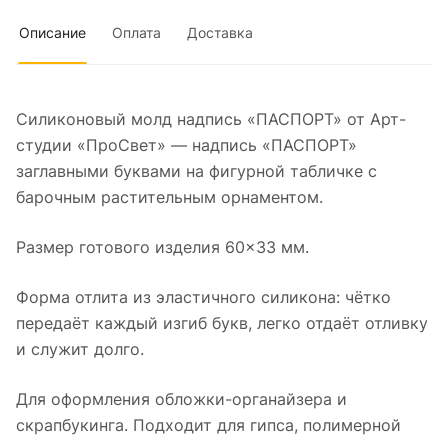
Описание
Оплата
Доставка
Силиконовый молд надпись «ПАСПОРТ» от Арт-
студии «ПроСвет» — надпись «ПАСПОРТ»
заглавными буквами на фигурной табличке с
барочным растительным орнаментом.
Размер готового изделия 60×33 мм.
Форма отлита из эластичного силикона: чётко
передаёт каждый изгиб букв, легко отдаёт отливку
и служит долго.
Для оформления обложки-органайзера и
скрапбукинга. Подходит для гипса, полимерной