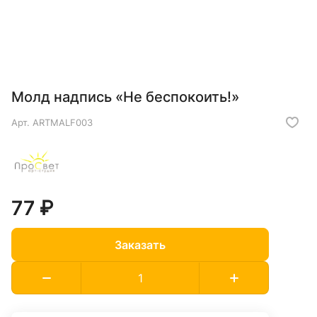
Молд надпись «Не беспокоить!»
Арт.
ARTMALF003
77 ₽
Заказать