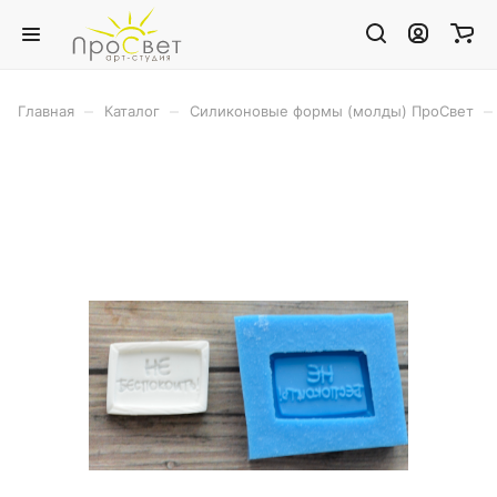
–
–
–
Главная
Каталог
Силиконовые формы (молды) ПроСвет