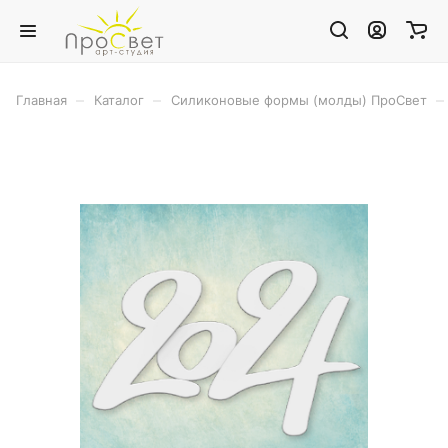
–
–
–
Главная
Каталог
Силиконовые формы (молды) ПроСвет