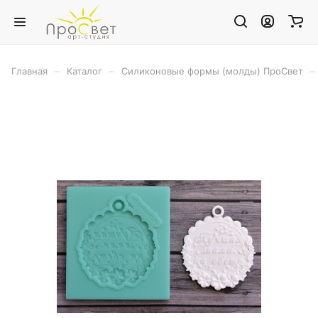
–
–
–
Главная
Каталог
Силиконовые формы (молды) ПроСвет