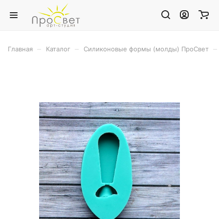
–
–
–
Главная
Каталог
Силиконовые формы (молды) ПроСвет