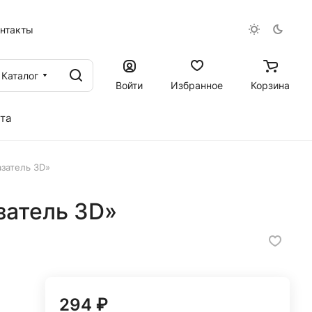
онтакты
Каталог
Войти
Избранное
Корзина
та
затель 3D»
затель 3D»
294 ₽