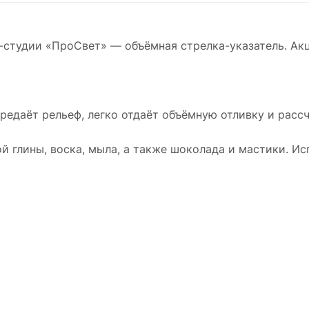
-студии «ПроСвет» — объёмная стрелка-указатель. Ак
редаёт рельеф, легко отдаёт объёмную отливку и расс
 глины, воска, мыла, а также шоколада и мастики. Ис