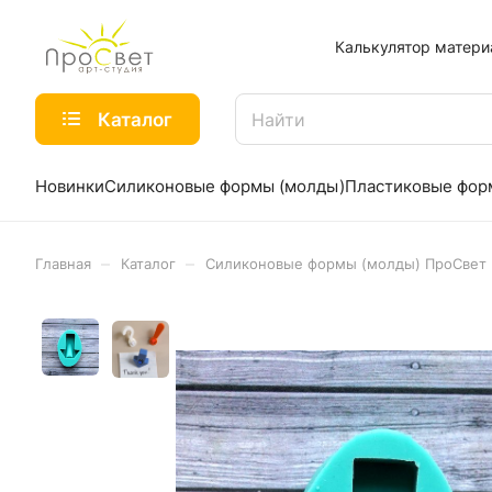
Калькулятор матери
Каталог
Новинки
Силиконовые формы (молды)
Пластиковые фо
–
–
Главная
Каталог
Силиконовые формы (молды) ПроСвет