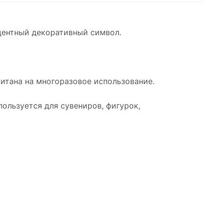
центный декоративный символ.
читана на многоразовое использование.
пользуется для сувениров, фигурок,