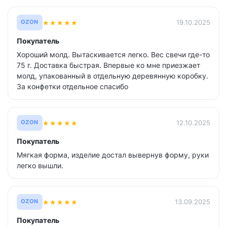
★
★
★
★
★
19.10.2025
OZON
Покупатель
Хороший молд. Вытаскивается легко. Вес свечи где-то
75 г. Доставка быстрая. Впервые ко мне приезжает
молд, упакованный в отдельную деревянную коробку.
За конфетки отдельное спасибо
★
★
★
★
★
12.10.2025
OZON
Покупатель
Мягкая форма, изделие достал вывернув форму, руки
легко вышли.
★
★
★
★
★
13.09.2025
OZON
Покупатель