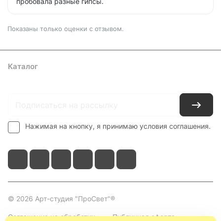
пробовала разные гипсы.
Показаны только оценки с отзывом.
Каталог
Где купить
Условия оплаты
Условия доставки
Контакты
Нажимая на кнопку, я принимаю условия соглашения.
© 2026 Арт-студия "ПроСвет"®
Соглашение на обработку
Публичная оферта