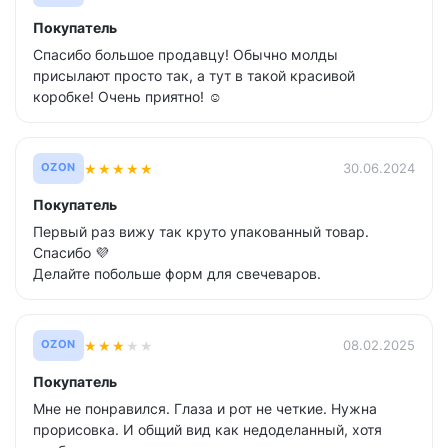
Покупатель
Спасибо большое продавцу! Обычно молды
присылают просто так, а тут в такой красивой
коробке! Очень приятно! ☺️
★
★
★
★
★
30.06.2024
OZON
Покупатель
Первый раз вижу так круто упакованный товар.
Спасибо 💜
Делайте побольше форм для свечеваров.
★
★
★
★
★
08.02.2025
OZON
Покупатель
Мне не понравился. Глаза и рот не четкие. Нужна
прорисовка. И общий вид как недоделанный, хотя