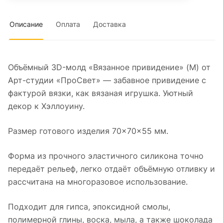
Описание
Оплата
Доставка
Объёмный 3D-молд «Вязанное привидение» (M) от
Арт-студии «ПроСвет» — забавное привидение с
фактурой вязки, как вязаная игрушка. Уютный
декор к Хэллоуину.
Размер готового изделия 70×70×55 мм.
Форма из прочного эластичного силикона точно
передаёт рельеф, легко отдаёт объёмную отливку и
рассчитана на многоразовое использование.
Подходит для гипса, эпоксидной смолы,
полимерной глины, воска, мыла, а также шоколада