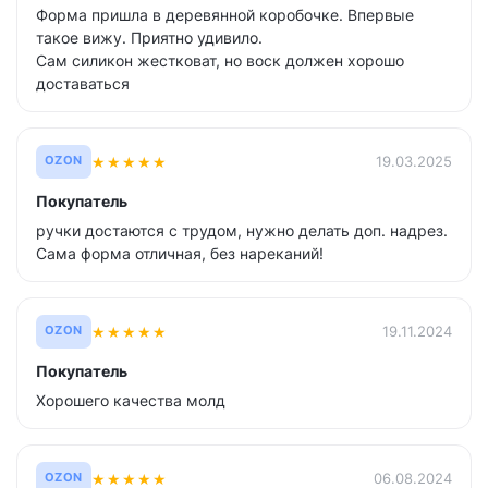
Форма пришла в деревянной коробочке. Впервые
такое вижу. Приятно удивило.
Сам силикон жестковат, но воск должен хорошо
доставаться
★
★
★
★
★
19.03.2025
OZON
Покупатель
ручки достаются с трудом, нужно делать доп. надрез.
Сама форма отличная, без нареканий!
★
★
★
★
★
19.11.2024
OZON
Покупатель
Хорошего качества молд
★
★
★
★
★
06.08.2024
OZON