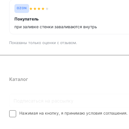
★
★
★
★
★
OZON
Покупатель
при заливке стенки заваливаются внутрь
Показаны только оценки с отзывом.
Каталог
Где купить
Условия оплаты
Условия доставк
Нажимая на кнопку, я принимаю условия соглашения.