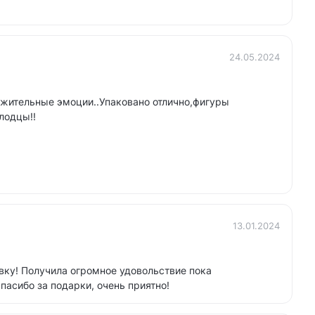
24.05.2024
ожительные эмоции..Упаковано отлично,фигуры
лодцы!!
13.01.2024
вку! Получила огромное удовольствие пока
пасибо за подарки, очень приятно!