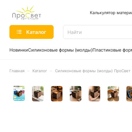
Калькулятор матери
Каталог
Новинки
Силиконовые формы (молды)
Пластиковые фо
–
–
Главная
Каталог
Силиконовые формы (молды) ПроСвет