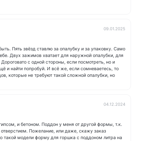
09.01.2025
быть. Пять звёзд ставлю за опалубку и за упаковку. Само
себе. Двух зажимов хватает для наружной опалубки, для
 Дороговато с одной стороны, если посмотреть, но и
щё и найти попробуй. И всё же, если сомневаетесь, то
дов, которые не требуют такой сложной опалубки, но
04.12.2024
ипсом, и бетоном. Поддон у меня от другой формы, т.к.
отверстием. Пожелание, или даже, скажу заказ
по такой модели форму для горшка с поддоном литра на