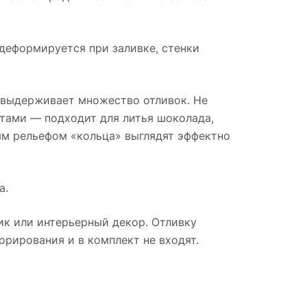
 деформируется при заливке, стенки
, выдерживает множество отливок. Не
ктами — подходит для литья шоколада,
ым рельефом «кольца» выглядят эффектно
а.
ик или интерьерный декор. Отливку
рирования и в комплект не входят.