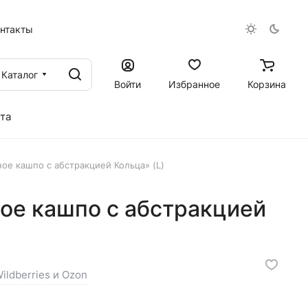
онтакты
Каталог
Войти
Избранное
Корзина
та
ое кашпо с абстракцией Кольца» (L)
ое кашпо с абстракцией
ildberries и Ozon