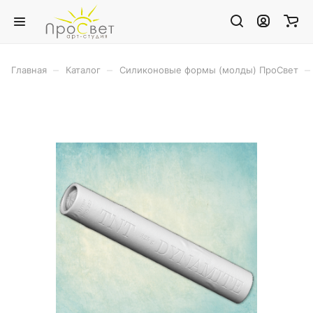
–
–
–
Главная
Каталог
Силиконовые формы (молды) ПроСвет