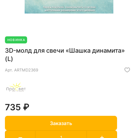
НОВИНКА
3D-молд для свечи «Шашка динамита»
(L)
Арт.
ARTMD2369
735 ₽
Заказать