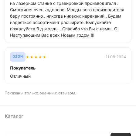
на лазерном станке с гравировкой производителя .
Смотрится очень здорово. Молды эого производителя
беру постоянно . никогда никаких нареканий . Будем
надеяться ассортимент расширите. Выпускайте
пожалуйста 3 д молды . Спасибо что Вы с нами . С
Наступающим Вас всех Новым годом !!!
★
★
★
★
★
11.08.2024
OZON
Покупатель
Отличный
Показаны только оценки с отзывом.
Каталог
Где купить
Условия оплаты
Условия доставки
Контакты