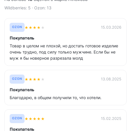
Wildberries: 5 · Ozon: 13
★
★
★
★
★
15.03.2026
OZON
Покупатель
Товар в целом не плохой, но достать готовое изделие
очень трудно, под силу только мужчине. Если бы не
муж я бы новерное разрезала молд
★
★
★
★
★
13.08.2025
OZON
Покупатель
Благодарю, в общем получили то, что хотели.
★
★
★
★
★
15.02.2025
OZON
Покупатель