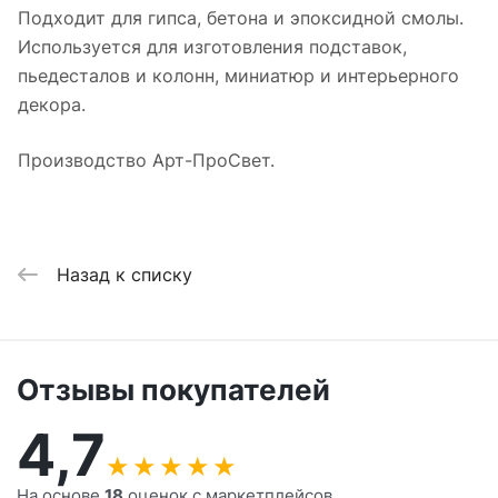
Подходит для гипса, бетона и эпоксидной смолы.
Используется для изготовления подставок,
пьедесталов и колонн, миниатюр и интерьерного
декора.
Производство Арт-ПроСвет.
Назад к списку
Отзывы покупателей
4,7
★
★
★
★
★
На основе
18
оценок с маркетплейсов