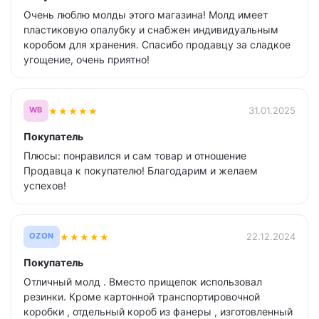
Очень люблю молды этого магазина! Молд имеет
пластиковую опалубку и снабжен индивидуальным
коробом для хранения. Спасибо продавцу за сладкое
угощение, очень приятно!
★
★
★
★
★
31.01.2025
WB
Покупатель
Плюсы: понравился и сам товар и отношение
Продавца к покупателю! Благодарим и желаем
успехов!
★
★
★
★
★
22.12.2024
OZON
Покупатель
Отличный молд . Вместо прищепок использовал
резинки. Кроме картонной транспортировочной
коробки , отдельный короб из фанеры , изготовленный