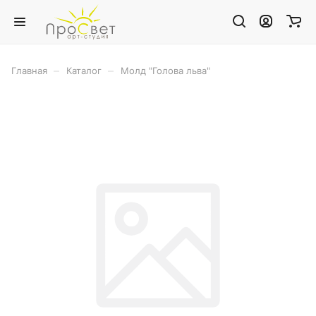
–
–
Главная
Каталог
Молд "Голова льва"