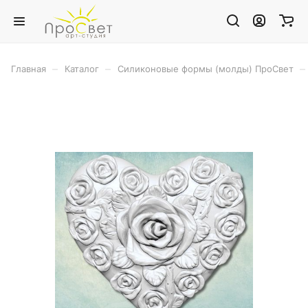
–
–
–
Главная
Каталог
Силиконовые формы (молды) ПроСвет