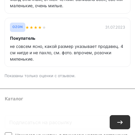
маленькие, очень милые.
★
★
★
★
★
31.07.2023
OZON
Покупатель
не совсем ясно, какой размер указывает продавец. 4
см нигде и не пахло, см. фото. впрочем, розочки
миленькие.
Показаны только оценки с отзывом.
Каталог
Где купить
Условия оплаты
Условия доставки
Контакты