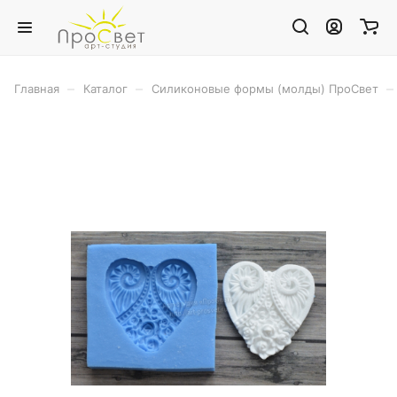
–
–
–
Главная
Каталог
Силиконовые формы (молды) ПроСвет