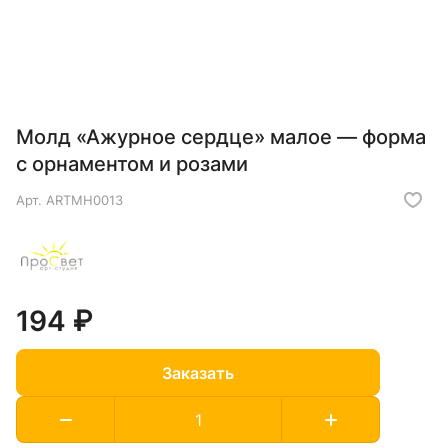
Молд «Ажурное сердце» малое — форма
с орнаментом и розами
Арт.
ARTMH0013
194 ₽
Заказать