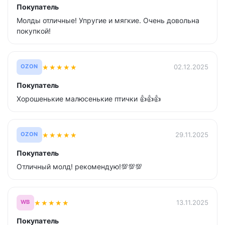
Покупатель
Молды отличные! Упругие и мягкие. Очень довольна
покупкой!
★
★
★
★
★
02.12.2025
OZON
Покупатель
Хорошенькие малюсенькие птички 👍👍👍
★
★
★
★
★
29.11.2025
OZON
Покупатель
Отличный молд! рекомендую!💯💯💯
★
★
★
★
★
13.11.2025
WB
Покупатель