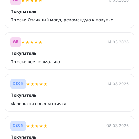
★
★
★
★
★
17.03.2026
WB
Покупатель
Плюсы: Отличный молд, рекомендую к покупке
★
★
★
★
★
14.03.2026
WB
Покупатель
Плюсы: все нормально
★
★
★
★
★
14.03.2026
OZON
Покупатель
Маленькая совсем птичка .
★
★
★
★
★
08.03.2026
OZON
Покупатель