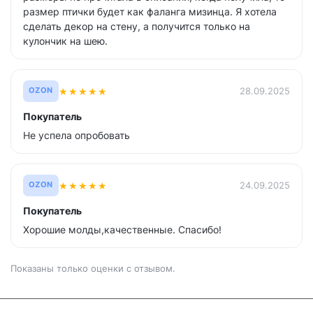
размер птички будет как фаланга мизинца. Я хотела
сделать декор на стену, а получится только на
кулончик на шею.
★
★
★
★
★
28.09.2025
OZON
Покупатель
Не успела опробовать
★
★
★
★
★
24.09.2025
OZON
Покупатель
Хорошие молды,качественные. Спасибо!
Показаны только оценки с отзывом.