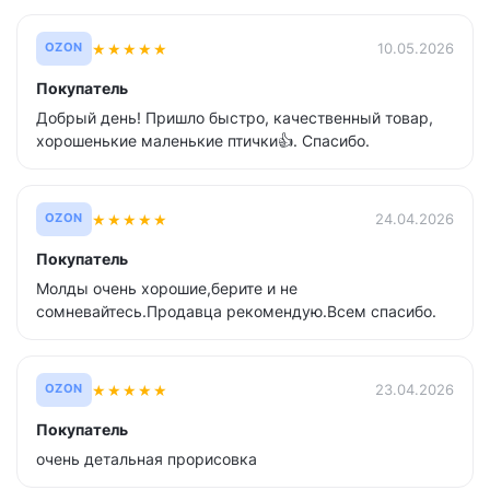
★
★
★
★
★
10.05.2026
OZON
Покупатель
Добрый день! Пришло быстро, качественный товар,
хорошенькие маленькие птички👍. Спасибо.
★
★
★
★
★
24.04.2026
OZON
Покупатель
Молды очень хорошие,берите и не
сомневайтесь.Продавца рекомендую.Всем спасибо.
★
★
★
★
★
23.04.2026
OZON
Покупатель
очень детальная прорисовка