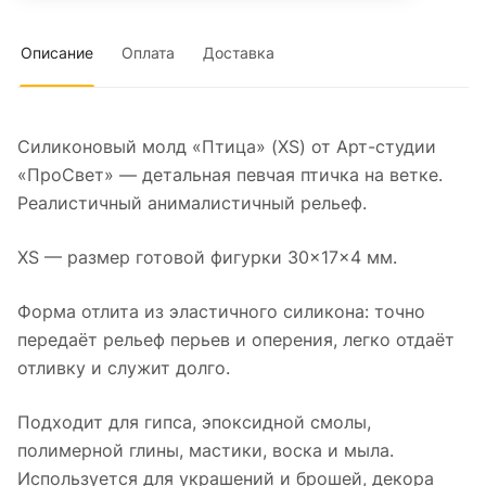
Описание
Оплата
Доставка
Силиконовый молд «Птица» (XS) от Арт-студии
«ПроСвет» — детальная певчая птичка на ветке.
Реалистичный анималистичный рельеф.
XS — размер готовой фигурки 30×17×4 мм.
Форма отлита из эластичного силикона: точно
передаёт рельеф перьев и оперения, легко отдаёт
отливку и служит долго.
Подходит для гипса, эпоксидной смолы,
полимерной глины, мастики, воска и мыла.
Используется для украшений и брошей, декора