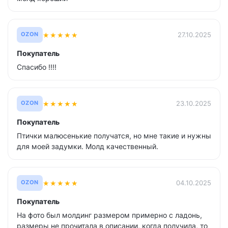
★
★
★
★
★
27.10.2025
OZON
Покупатель
Спасибо !!!!
★
★
★
★
★
23.10.2025
OZON
Покупатель
Птички малюсенькие получатся, но мне такие и нужны
для моей задумки. Молд качественный.
★
★
★
★
★
04.10.2025
OZON
Покупатель
На фото был молдинг размером примерно с ладонь,
размеры не прочитала в описании, когда получила, то