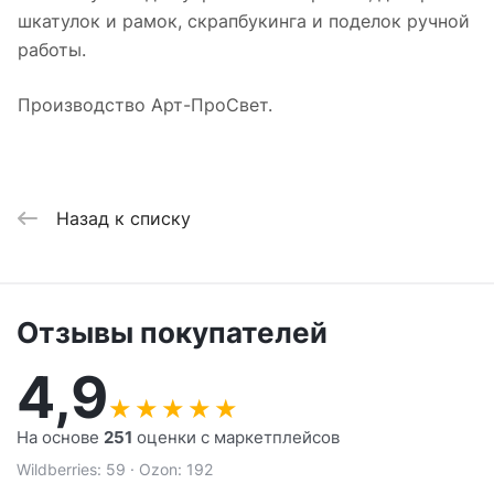
шкатулок и рамок, скрапбукинга и поделок ручной
работы.
Производство Арт-ПроСвет.
Назад к списку
Отзывы покупателей
4,9
★
★
★
★
★
На основе
251
оценки с маркетплейсов
Wildberries: 59 · Ozon: 192