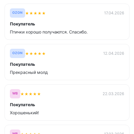
★
★
★
★
★
17.04.2026
OZON
Покупатель
Птички хорошо получаются. Спасибо.
★
★
★
★
★
12.04.2026
OZON
Покупатель
Прекрасный молд
★
★
★
★
★
22.03.2026
WB
Покупатель
Хорошенький!