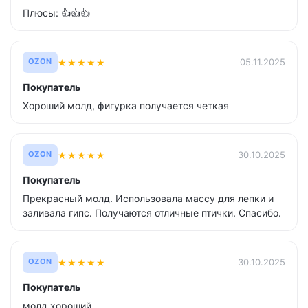
Плюсы: 👍👍👍
★
★
★
★
★
05.11.2025
OZON
Покупатель
Хороший молд, фигурка получается четкая
★
★
★
★
★
30.10.2025
OZON
Покупатель
Прекрасный молд. Использовала массу для лепки и
заливала гипс. Получаются отличные птички. Спасибо.
★
★
★
★
★
30.10.2025
OZON
Покупатель
молд хороший