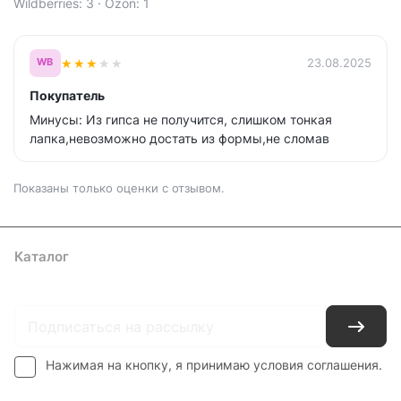
Wildberries: 3 · Ozon: 1
★
★
★
★
★
23.08.2025
WB
Покупатель
Минусы: Из гипса не получится, слишком тонкая
лапка,невозможно достать из формы,не сломав
Показаны только оценки с отзывом.
Каталог
Где купить
Условия оплаты
Условия доставки
Контакты
Нажимая на кнопку, я принимаю условия соглашения.