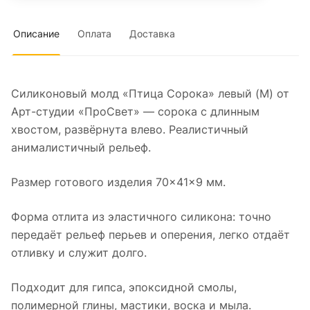
Описание
Оплата
Доставка
Силиконовый молд «Птица Сорока» левый (M) от
Арт-студии «ПроСвет» — сорока с длинным
хвостом, развёрнута влево. Реалистичный
анималистичный рельеф.
Размер готового изделия 70×41×9 мм.
Форма отлита из эластичного силикона: точно
передаёт рельеф перьев и оперения, легко отдаёт
отливку и служит долго.
Подходит для гипса, эпоксидной смолы,
полимерной глины, мастики, воска и мыла.