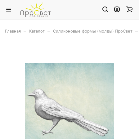
–
–
–
Главная
Каталог
Силиконовые формы (молды) ПроСвет