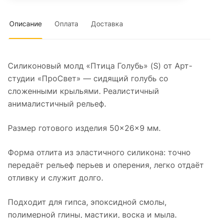
Описание
Оплата
Доставка
Силиконовый молд «Птица Голубь» (S) от Арт-
студии «ПроСвет» — сидящий голубь со
сложенными крыльями. Реалистичный
анималистичный рельеф.
Размер готового изделия 50×26×9 мм.
Форма отлита из эластичного силикона: точно
передаёт рельеф перьев и оперения, легко отдаёт
отливку и служит долго.
Подходит для гипса, эпоксидной смолы,
полимерной глины, мастики, воска и мыла.