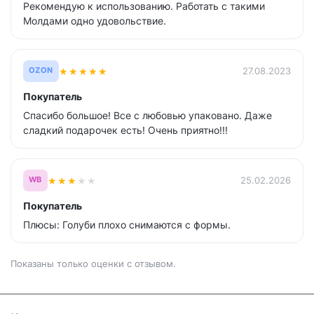
Рекомендую к использованию. Работать с такими
Молдами одно удовольствие.
★
★
★
★
★
27.08.2023
OZON
Покупатель
Спасибо большое! Все с любовью упаковано. Даже
сладкий подарочек есть! Очень приятно!!!
★
★
★
★
★
25.02.2026
WB
Покупатель
Плюсы: Голуби плохо снимаются с формы.
Показаны только оценки с отзывом.