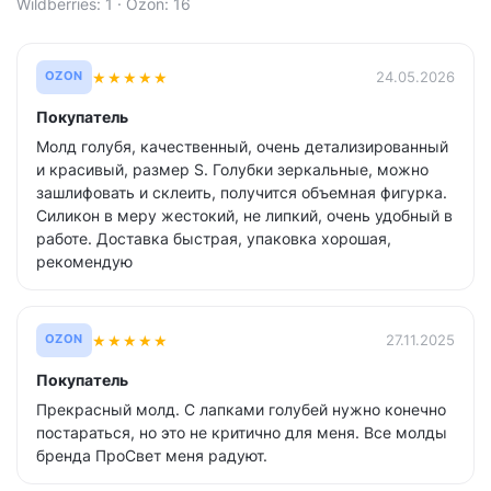
Wildberries: 1 · Ozon: 16
★
★
★
★
★
24.05.2026
OZON
Покупатель
Молд голубя, качественный, очень детализированный
и красивый, размер S. Голубки зеркальные, можно
зашлифовать и склеить, получится объемная фигурка.
Силикон в меру жестокий, не липкий, очень удобный в
работе. Доставка быстрая, упаковка хорошая,
рекомендую
★
★
★
★
★
27.11.2025
OZON
Покупатель
Прекрасный молд. С лапками голубей нужно конечно
постараться, но это не критично для меня. Все молды
бренда ПроСвет меня радуют.