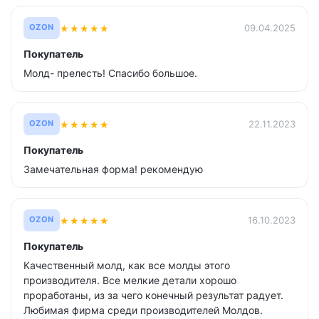
★
★
★
★
★
09.04.2025
OZON
Покупатель
Молд- прелесть! Спасибо большое.
★
★
★
★
★
22.11.2023
OZON
Покупатель
Замечательная форма! рекомендую
★
★
★
★
★
16.10.2023
OZON
Покупатель
Качественный молд, как все молды этого
производителя. Все мелкие детали хорошо
проработаны, из за чего конечный результат радует.
Любимая фирма среди производителей Молдов.