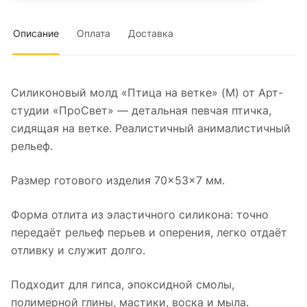
Описание
Оплата
Доставка
Силиконовый молд «Птица на ветке» (M) от Арт-
студии «ПроСвет» — детальная певчая птичка,
сидящая на ветке. Реалистичный анималистичный
рельеф.
Размер готового изделия 70×53×7 мм.
Форма отлита из эластичного силикона: точно
передаёт рельеф перьев и оперения, легко отдаёт
отливку и служит долго.
Подходит для гипса, эпоксидной смолы,
полимерной глины, мастики, воска и мыла.