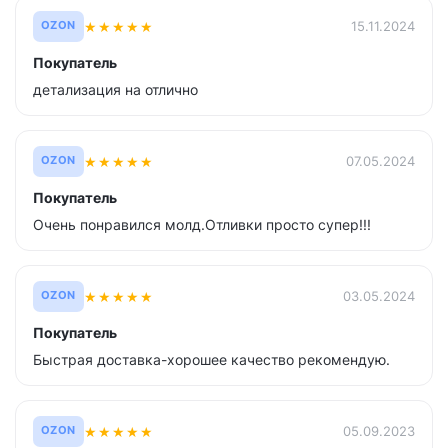
★
★
★
★
★
15.11.2024
OZON
Покупатель
детализация на отлично
★
★
★
★
★
07.05.2024
OZON
Покупатель
Очень понравился молд.Отливки просто супер!!!
★
★
★
★
★
03.05.2024
OZON
Покупатель
Быстрая доставка-хорошее качество рекомендую.
★
★
★
★
★
05.09.2023
OZON