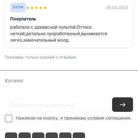
★
★
★
★
★
26.03.2023
OZON
Покупатель
работала с древесной пульпой.Оттиск
четкий,детально проработанный,вынимается
легко,замечательный молд.
Показаны только оценки с отзывом.
Каталог
Где купить
Условия оплаты
Условия доставки
Контакты
Нажимая на кнопку, я принимаю условия соглашения.