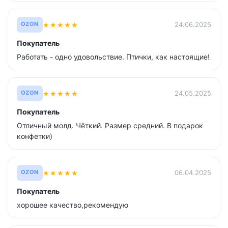
★
★
★
★
★
24.06.2025
OZON
Покупатель
Работать - одно удовольствие. Птички, как настоящие!
★
★
★
★
★
24.05.2025
OZON
Покупатель
Отличный молд. Чёткий. Размер средний. В подарок
конфетки)
★
★
★
★
★
06.04.2025
OZON
Покупатель
хорошее качество,рекомендую