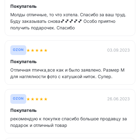
Покупатель
Молды отличные, то что хотела. Спасибо за ваш труд.
Буду заказывать снова💕💕💕💕💕 Особо приятно
получить подарочек. Спасибо
★
★
★
★
★
03.09.2023
OZON
Покупатель
Отличная птичка,все как и было заявлено. Размер М
для наглялности фото с катушкой ниток. Супер.
★
★
★
★
★
26.06.2023
OZON
Покупатель
рекомендую к покупке спасибо большое продавцу за
подарок и отличный товар