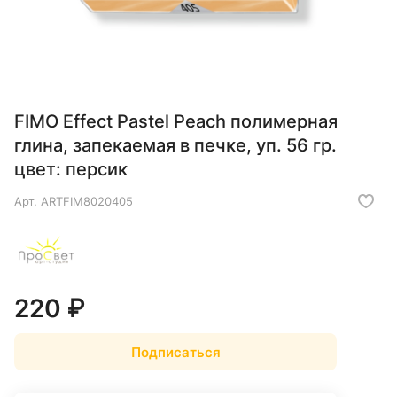
FIMO Effect Pastel Peach полимерная
глина, запекаемая в печке, уп. 56 гр.
цвет: персик
Арт.
ARTFIM8020405
220 ₽
Подписаться