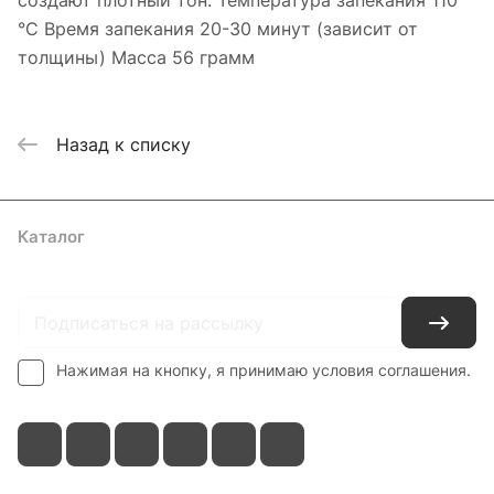
создают плотный тон. Температура запекания 110
°С Время запекания 20-30 минут (зависит от
толщины) Масса 56 грамм
Назад к списку
Каталог
Где купить
Условия оплаты
Условия доставки
Контакты
Нажимая на кнопку, я принимаю условия соглашения.