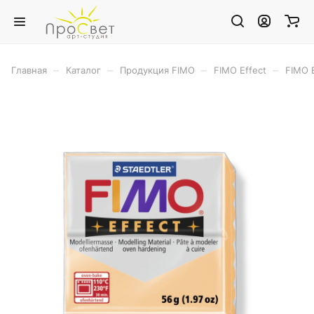
–
–
–
–
Главная
Каталог
Продукция FIMO
FIMO Effect
FIMO E